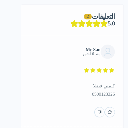
التعليقات
2
5.0
Mr San
منذ 6 أشهر
كلمني فضلا
0500123326