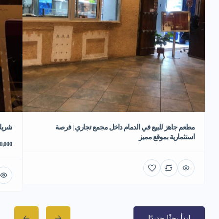
مطعم جاهز للبيع في الدمام داخل مجمع تجاري | فرصة
شريك
استثمارية بموقع مميز
70,000 ر
ابدأ بحثًا جديدًا