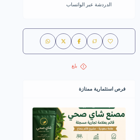
الدردشة عبر الواتساب
بلغ
فرص استثمارية ممتازة