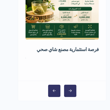
فرصة استثمارية مصنع شاي صحي
مشروع استثمار
5,000,000 ر.س