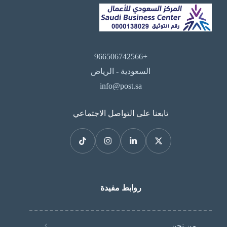
+966506742566
السعودية - الرياض
info@post.sa
تابعنا على التواصل الاجتماعي
روابط مفيدة
من نحن