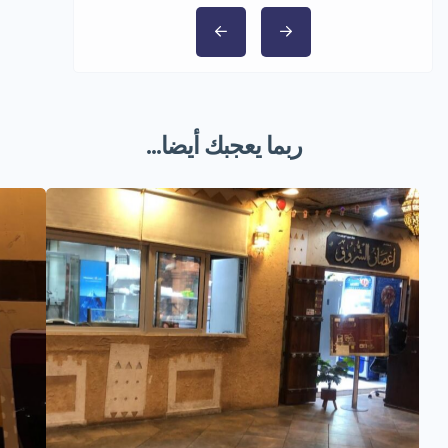
ربما يعجبك أيضا...