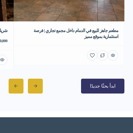
مطعم جاهز للبيع في الدمام داخل مجمع تجاري | فرصة
شريك
استثمارية بموقع مميز
70,000 ر
ابدأ بحثًا جديدًا