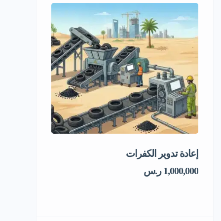
إعادة تدوير الكفرات
فرصة استثمار
1,000,000 ر.س