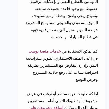
المهتمين بالقطاع التقني والإعلانات الرقمية،
خصوصًا مع وجود قاعدة تحميلات سابقة،
ونموذج ربحي واضح، وخطة توسع تستهدف
السوق السعودي والخليجي، مما يمنح المشروع
فرصة للنمو والتحول إلى منصة رقمية قوية
في قطاع السيارات والخدمات.
كما يمكن الاستفادة من
خدمات منصة بوست
في إعداد الملف الاستثماري، تطوير استراتيجية
النمو، وإدارة التفاوض مع المستثمرين بطريقة
احترافية تساعد على رفع جاذبية المشروع
وفرص التوسع.
إذا كنت تبحث عن مستثمر أو ترغب في عرض
مشروعك أو تطبيقك التقني أمام المستثمرين
ورواد الأعمال، يمكنك
إضافة مشروعك على