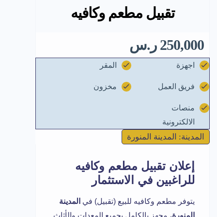
تقبيل مطعم وكافيه
250,000 ر.س
اجهزة
المقر
فريق العمل
مخزون
منصات
الالكترونية
المدينة: المدينة المنورة
إعلان تقبيل مطعم وكافيه
للراغبين في الاستثمار
يتوفر مطعم وكافيه للبيع (تقبيل) في
المدينة
المنورة
، مجهز بالكامل بجميع المعدات والأثاث