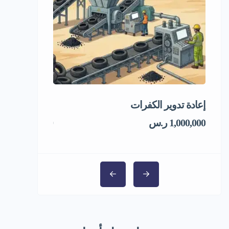
إعادة تدوير الكفرات
مشروع استثمار
1,000,000 ر.س
5,000,000 ر.س