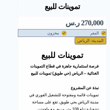
تموينات للبيع
270,000 ر.س
المقر
مخزون
المدينة: الرياض
تموينات للبيع
فرصة استثمارية جاهزة في قطاع التموينات
الغذائية – الرياض (حي طويق) تموينات للبيع
نبذة عن المشروع
تموينات قائمة ومفتوحة للتشغيل الفوري في
مدينة الرياض بحي طويق، تقع على مساحة
تشغيلية تبلغ 108 متر مربع، مع واجهتين