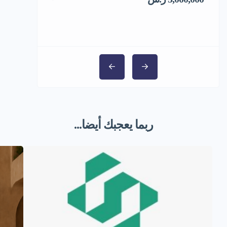
ربما يعجبك أيضا...