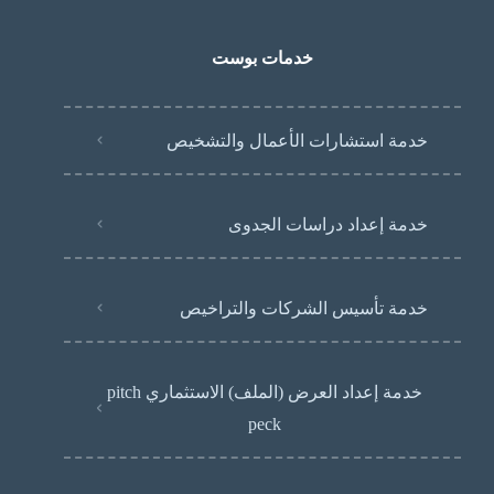
خدمات بوست
خدمة استشارات الأعمال والتشخيص
خدمة إعداد دراسات الجدوى
خدمة تأسيس الشركات والتراخيص
خدمة إعداد العرض (الملف) الاستثماري pitch
peck