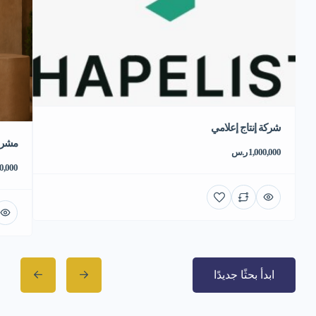
شركة إنتاج إعلامي
مشروع
1,000,000 ر.س
550,000 
ابدأ بحثًا جديدًا