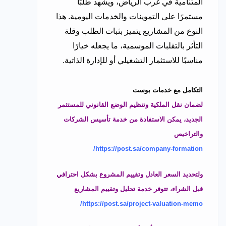
المتنامية في غرب الرياض، ويشهد طلبًا
مستمرًا على التموينات والخدمات اليومية. هذا
النوع من المشاريع يتميز بثبات الطلب وقلة
التأثر بالتقلبات الموسمية، ما يجعله خيارًا
مناسبًا للاستثمار التشغيلي أو للإدارة الذاتية.
التكامل مع خدمات بوست
لضمان نقل الملكية وتنظيم الوضع القانوني للمستثمر
الجديد، يمكن الاستفادة من خدمة تأسيس الشركات
والتراخيص
https://post.sa/company-formation/
ولتحديد السعر العادل وتقييم المشروع بشكل احترافي
قبل الشراء، تتوفر خدمة تحليل وتقييم المشاريع
https://post.sa/project-valuation-memo/