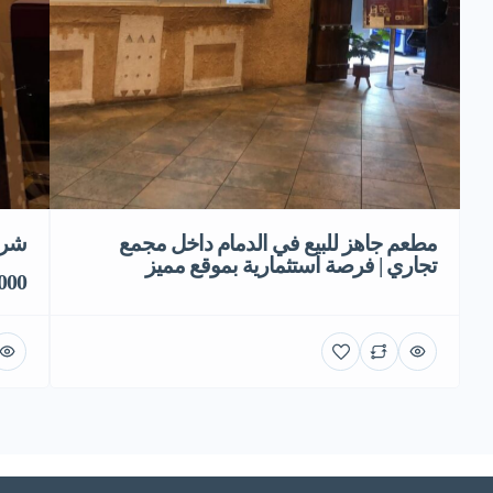
شري
مطعم جاهز للبيع في الدمام داخل مجمع
تجاري | فرصة استثمارية بموقع مميز
0,000