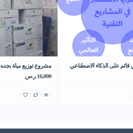
مشروع توزيع مياة بجده
ائم على الذكاء الاصطناعي
16,000 ر.س