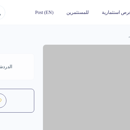
رص استثمارية
للمستثمرين
Post (EN)
الدردش