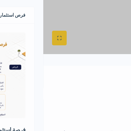
فرص استثماري
فرصة استثما