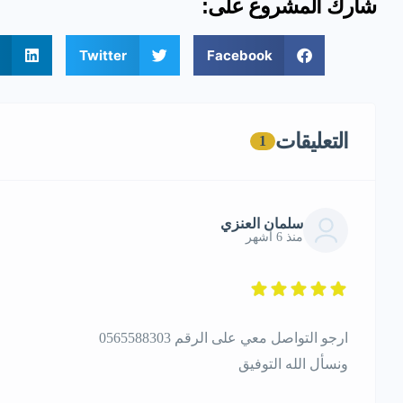
شارك المشروع على:
Twitter
Facebook
التعليقات
1
سلمان العنزي
منذ 6 أشهر
ارجو التواصل معي على الرقم 0565588303
ونسأل الله التوفيق