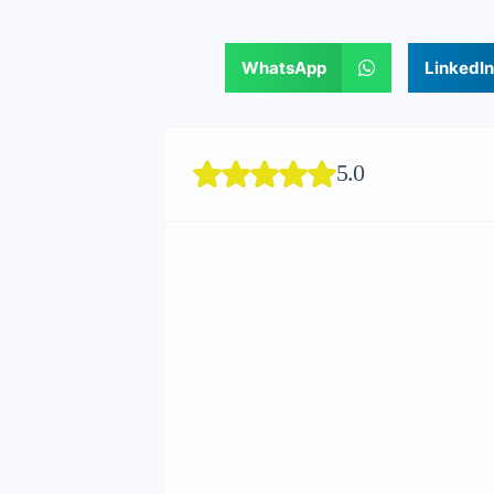
WhatsApp
LinkedIn
5.0