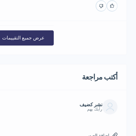
عرض جميع التقييمات
أكتب مراجعة
نشر كضيف
رأيك يهم
إضافة الصور