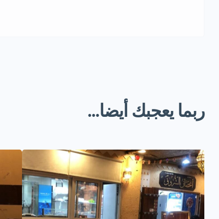
ربما يعجبك أيضا...