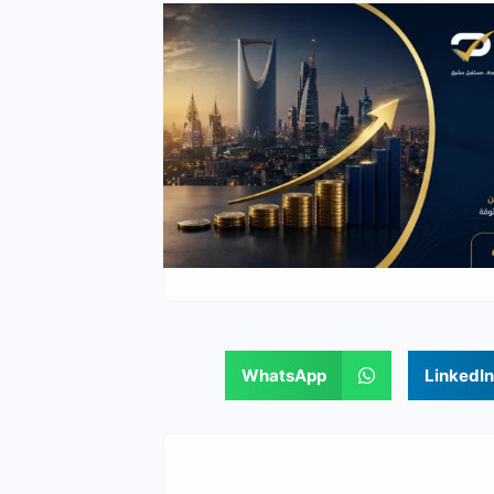
WhatsApp
LinkedIn