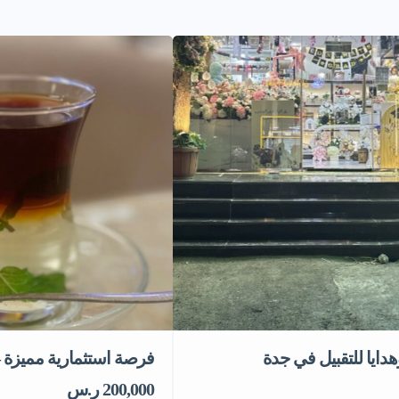
ايا للتقبيل في جدة
فرصة استثمارية مميزة
200,000 ر.س