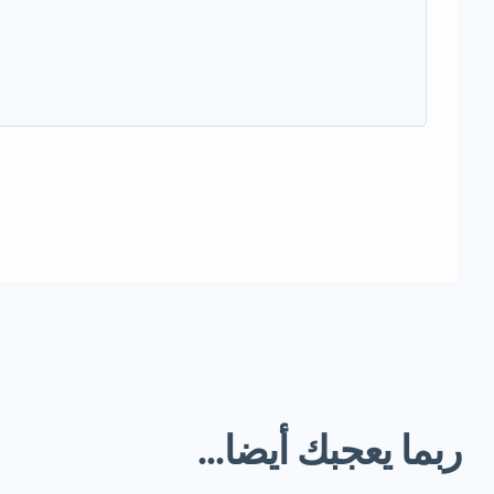
ربما يعجبك أيضا...