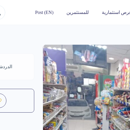
رص استثمارية
للمستثمرين
Post (EN)
الدردش