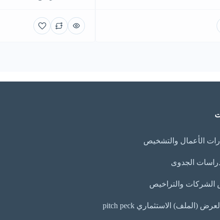
ت
ات الأعمال والتشخيص
دراسات الجدوى
الشركات والتراخيص
ض (الملف) الاستثماري pitch peck