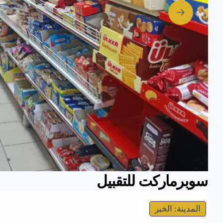
سوبرماركت للتقبيل
المدينة: الخبر