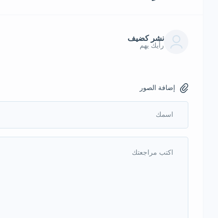
نشر كضيف
رأيك يهم
إضافة الصور