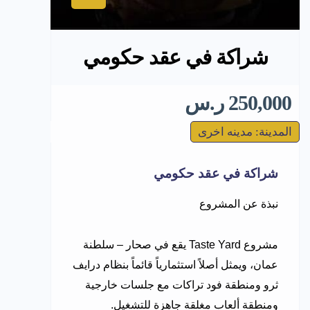
شراكة في عقد حكومي
250,000 ر.س
المدينة: مدينه اخرى
شراكة في عقد حكومي
نبذة عن المشروع
مشروع Taste Yard يقع في
صحار
–
سلطنة
عمان
، ويمثل أصلاً استثمارياً قائماً بنظام درايف
ثرو ومنطقة فود تراكات مع جلسات خارجية
ومنطقة ألعاب مغلقة جاهزة للتشغيل.