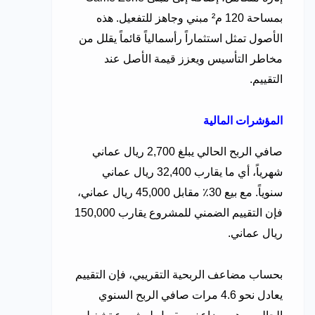
بمساحة 120 م² مبني وجاهز للتفعيل. هذه
الأصول تمثل استثماراً رأسمالياً قائماً يقلل من
مخاطر التأسيس ويعزز قيمة الأصل عند
التقييم.
المؤشرات المالية
صافي الربح الحالي يبلغ 2,700 ريال عماني
شهرياً، أي ما يقارب 32,400 ريال عماني
سنوياً. مع بيع 30٪ مقابل 45,000 ريال عماني،
فإن التقييم الضمني للمشروع يقارب 150,000
ريال عماني.
بحساب مضاعف الربحية التقريبي، فإن التقييم
يعادل نحو 4.6 مرات صافي الربح السنوي