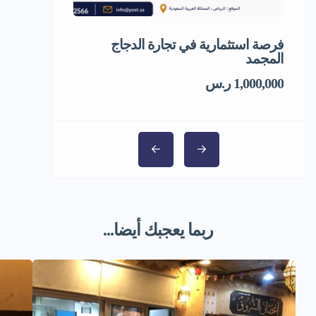
فرصة استثمارية في تجارة الدجاج
فرصة استثمار
المجمد
1,000,000 ر.س
ربما يعجبك أيضا...