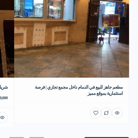
مطعم جاهز للبيع في الدمام داخل مجمع تجاري | فرصة
شريك
استثمارية بموقع مميز
70,000 ر