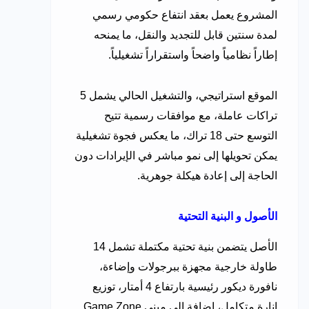
المشروع يعمل بعقد انتفاع حكومي رسمي
لمدة سنتين قابل للتجديد والنقل، ما يمنحه
إطاراً نظامياً واضحاً واستقراراً تشغيلياً.
الموقع استراتيجي، والتشغيل الحالي يشمل 5
تراكات عاملة، مع موافقات رسمية تتيح
التوسع حتى 18 تراك، ما يعكس فجوة تشغيلية
يمكن تحويلها إلى نمو مباشر في الإيرادات دون
الحاجة إلى إعادة هيكلة جوهرية.
الأصول و البنية التحتية
الأصل يتضمن بنية تحتية مكتملة تشمل 14
طاولة خارجية مجهزة ببرجولات وإضاءة،
نافورة ديكور رئيسية بارتفاع 4 أمتار، توزيع
إنارة متكامل، إضافة إلى مبنى Game Zone