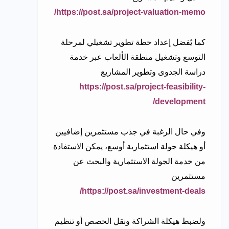
https://post.sa/project-valuation-memo/
كما يُفضل إعداد خطة تطوير تشغيلي لمرحلة
التوسع وتشغيل منطقة الألعاب عبر خدمة
دراسة الجدوى وتطوير المشاريع
https://post.sa/project-feasibility-
development/
وفي حال الرغبة في جذب مستثمرين إضافيين
أو هيكلة جولة استثمارية أوسع، يمكن الاستفادة
من خدمة الجولة الاستثمارية والبحث عن
مستثمرين
https://post.sa/investment-deals/
ولضبط هيكلة الشراكة ونقل الحصص أو تنظيم