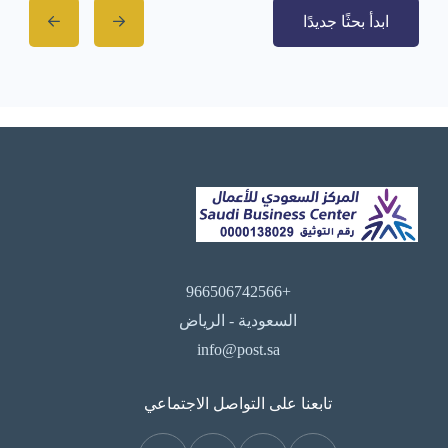
ابدأ بحثًا جديدًا
+966506742566
السعودية - الرياض
info@post.sa
تابعنا على التواصل الاجتماعي