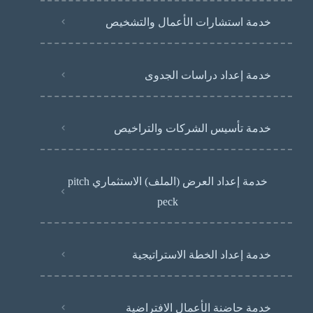
خدمة استشارات الأعمال والتشخيص
خدمة إعداد دراسات الجدوى
خدمة تأسيس الشركات والتراخيص
خدمة إعداد العرض (الملف) الاستثماري pitch
peck
خدمة إعداد الخطة الاستراتيجية
خدمة حاضنة الأعمال الافتراضية