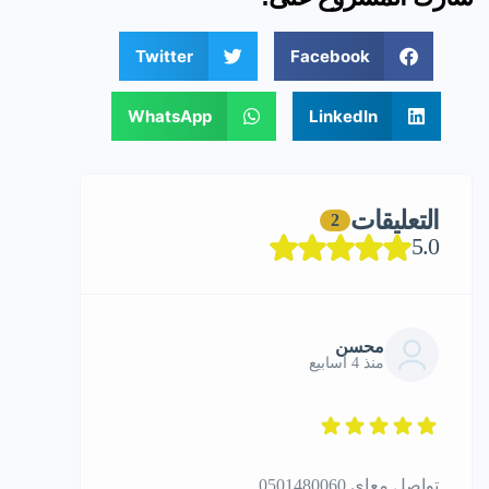
Twitter
Facebook
WhatsApp
LinkedIn
التعليقات
2
5.0
محسن
منذ 4 أسابيع
تواصل معاي 0501480060