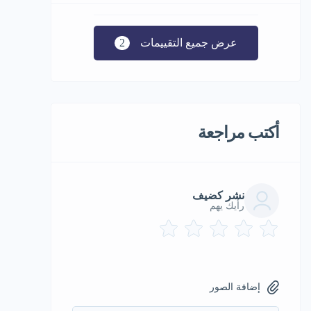
عرض جميع التقييمات
2
أكتب مراجعة
نشر كضيف
رأيك يهم
إضافة الصور