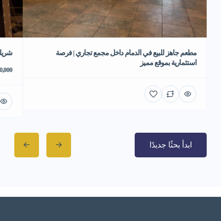
مطعم جاهز للبيع في الدمام داخل مجمع تجاري | فرصة
شريك
استثمارية بموقع مميز
70,000 ر
ابدأ بحثًا جديدًا