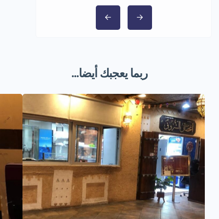
ربما يعجبك أيضا...