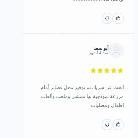
أبو سعد
منذ 4 أشهر
ابحث عن شريك تم توفير محل فطائر أمام
مزرعة نموذجية بها ممشى وملعب وألعاب
أطفال ومصليات