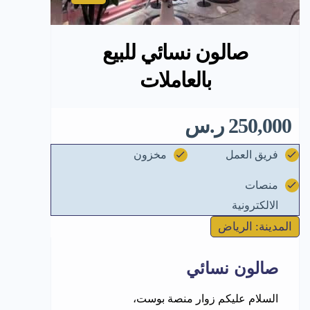
صالون نسائي للبيع
بالعاملات
250,000 ر.س
فريق العمل
مخزون
منصات
الالكترونية
المدينة: الرياض
صالون نسائي
السلام عليكم زوار منصة بوست،