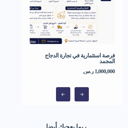
فرصة استثمارية في تجارة الدجاج
مشروع استثمار
المجمد
5,000,000 ر.س
1,000,000 ر.س
ربما يعجبك أيضا...