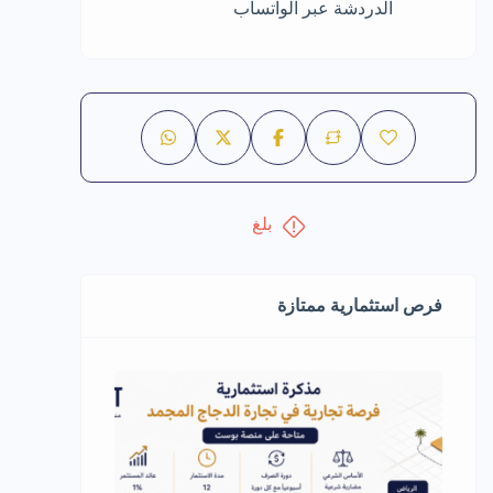
الدردشة عبر الواتساب
بلغ
فرص استثمارية ممتازة