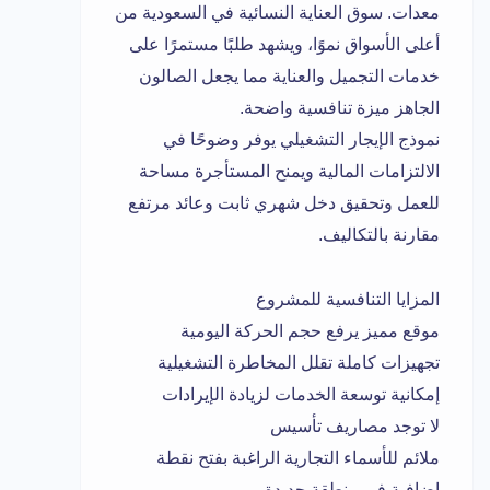
معدات. سوق العناية النسائية في السعودية من
أعلى الأسواق نموًا، ويشهد طلبًا مستمرًا على
خدمات التجميل والعناية مما يجعل الصالون
الجاهز ميزة تنافسية واضحة.
نموذج الإيجار التشغيلي يوفر وضوحًا في
الالتزامات المالية ويمنح المستأجرة مساحة
للعمل وتحقيق دخل شهري ثابت وعائد مرتفع
مقارنة بالتكاليف.
المزايا التنافسية للمشروع
موقع مميز يرفع حجم الحركة اليومية
تجهيزات كاملة تقلل المخاطرة التشغيلية
إمكانية توسعة الخدمات لزيادة الإيرادات
لا توجد مصاريف تأسيس
ملائم للأسماء التجارية الراغبة بفتح نقطة
إضافية في منطقة جديدة