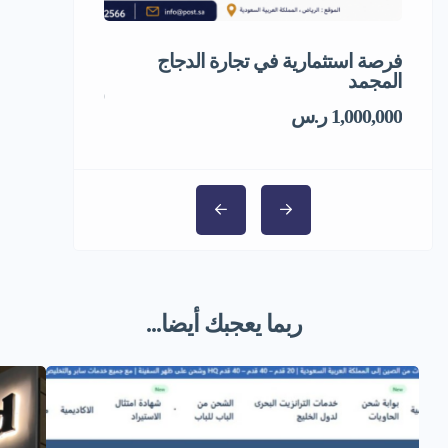
فرصة استثمارية في تجارة الدجاج
مشروع استثمار
المجمد
5,000,000 ر.س
1,000,000 ر.س
ربما يعجبك أيضا...