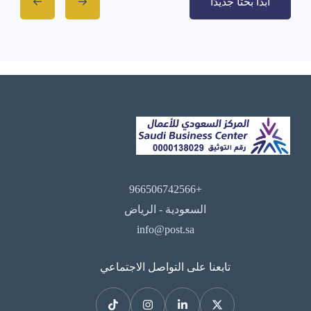
ابدأ بحثًا جديدًا
+966506742566
السعودية - الرياض
info@post.sa
تابعنا على التواصل الاجتماعي