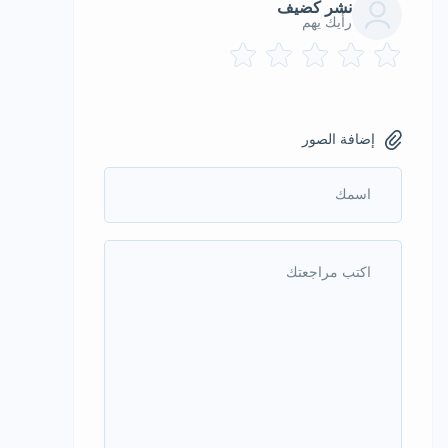
نشر كضيف
رأيك يهم
إضافة الصور