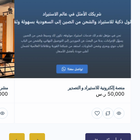
منصة إلكترونية للاستيراد و التصدير
مشرو
50,000 ر.س
0,000