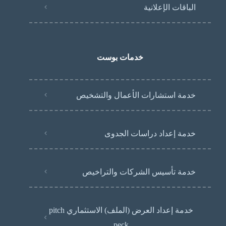
الباقات الإعلانية
خدمات بوست
خدمة استشارات الأعمال والتشخيص
خدمة إعداد دراسات الجدوى
خدمة تأسيس الشركات والتراخيص
خدمة إعداد العرض (الملف) الاستثماري pitch
peck