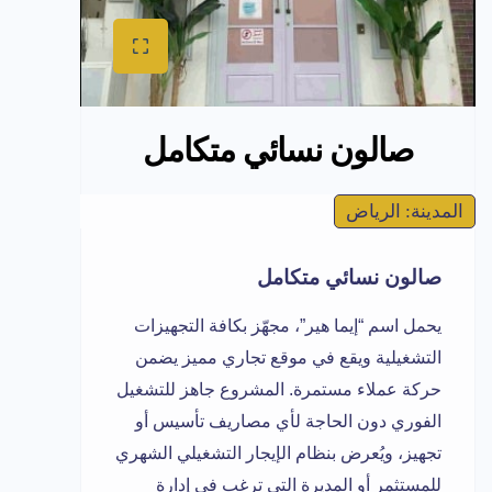
صالون نسائي متكامل
المدينة: الرياض
صالون نسائي متكامل
يحمل اسم “إيما هير”، مجهّز بكافة التجهيزات
التشغيلية ويقع في موقع تجاري مميز يضمن
حركة عملاء مستمرة. المشروع جاهز للتشغيل
الفوري دون الحاجة لأي مصاريف تأسيس أو
تجهيز، ويُعرض بنظام الإيجار التشغيلي الشهري
للمستثمر أو المديرة التي ترغب في إدارة