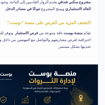
مشروع سكني فندقي
يخدم الزوار القادمين إلى الباحة. وجود 
العائد الاستثماري
ويمنح المشروع
تنوعًا في مصادر الدخل
.
اكتشف المزيد من الفرص على منصة “بوست”
تقدّم
منصة بوست
باقة متنوعة من
فرص الاستثمار
وتوفر لل
احترافية لعرض مشاريعهم والتواصل مع المهتمين من داخل وخا
تحديثها بشكل مستمر.