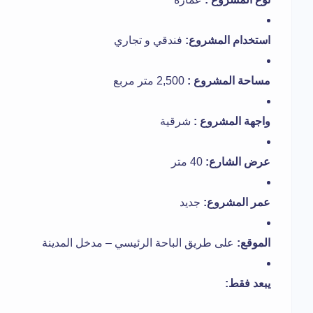
استخدام المشروع:
فندقي و تجاري
مساحة المشروع :
2,500 متر مربع
واجهة المشروع :
شرقية
عرض الشارع:
40 متر
عمر المشروع:
جديد
الموقع:
على طريق الباحة الرئيسي – مدخل المدينة
يبعد فقط: