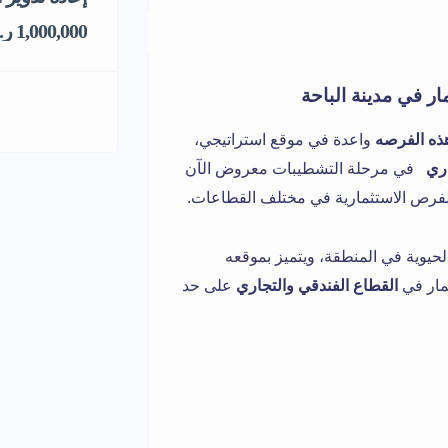
1,000,000 ر.س
ر في مدينة الباحة
هذه الفرصه
واعدة في موقع استراتيجي،
اري
في مرحلة التشطيبات معروض الآن
فرص الاستثمارية في مختلف القطاعات.
الحيوية في المنطقة، ويتميز بموقعه
ثمار في
القطاع الفندقي والتجاري
على حد