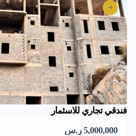
فندقي تجاري للاسثمار
5,000,000 ر.س