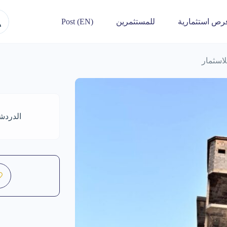
رص استثمارية
للمستثمرين
Post (EN)
اسثمار
الدردش