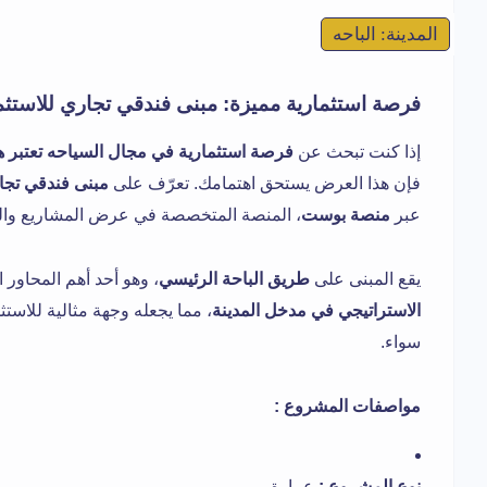
المدينة: الباحه
فرصة استثمارية مميزة: مبنى فندقي تجاري للاستثما
إذا كنت تبحث عن
فرصة استثمارية في مجال السياحه تعتبر 
فإن هذا العرض يستحق اهتمامك. تعرّف على
مبنى فندقي تج
عبر
منصة بوست
، المنصة المتخصصة في عرض المشاريع وال
يقع المبنى على
طريق الباحة الرئيسي
، وهو أحد أهم المحاور 
الاستراتيجي في مدخل المدينة
، مما يجعله وجهة مثالية للاست
سواء.
مواصفات المشروع :
نوع المشروع :
عمارة