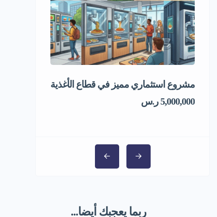
مشروع استثماري مميز في قطاع الأغذية
فرصة استثمار
5,000,000 ر.س
ربما يعجبك أيضا...