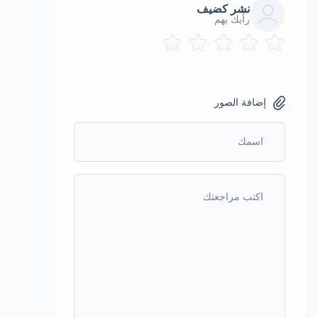
نشر كضيف
رأيك يهم
إضافة الصور