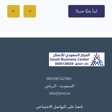
ابدأ بحثًا جديدًا
+966506742566
السعودية - الرياض
info@post.sa
تابعنا على التواصل الاجتماعي