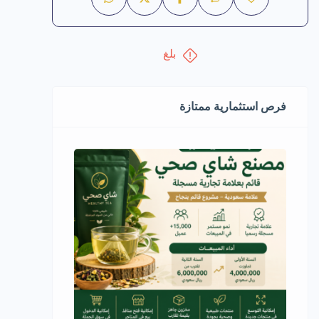
بلغ
فرص استثمارية ممتازة