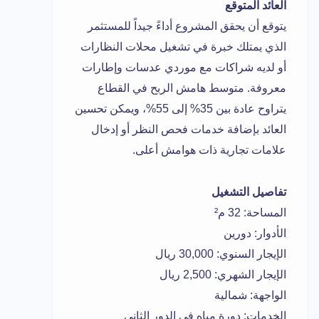
العائد المتوقع
يتوقع أن يحقق المشروع أداءً جيداً للمستثمر
الذي يمتلك خبرة في تشغيل محلات النظارات
أو لديه شراكات مع موردي عدسات وإطارات
معروفة. متوسط هامش الربح في القطاع
يتراوح عادة بين 35% إلى 55%، ويمكن تحسين
العائد بإضافة خدمات فحص النظر أو إدخال
علامات تجارية ذات هوامش أعلى.
تفاصيل التشغيل
المساحة: 32 م²
الأدوار: دورين
الإيجار السنوي: 30,000 ريال
الإيجار الشهري: 2,500 ريال
الواجهة: شمالية
الخدمات: دورة مياه في الدور الثاني