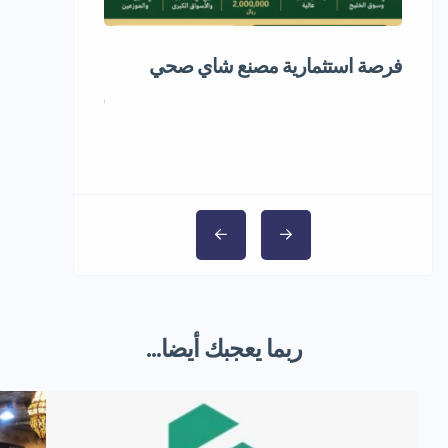
فرصة استثمارية مصنع شاي صحي
مشروع استثمار
5,000,000 ر.س
ربما يعجبك أيضا...