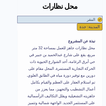
محل نظارات
المقر
المدينة: جدة
نبذة عن المشروع
محل نظارات جاهز للعمل بمساحة 32 متر
مربع، يقع على شارع عبدالحميد بن جبير في
حي أبرق الرغامة، أحد الشوارع الحيوية ذات
الحركة التجارية المستمرة. المحل مقام على
دورين مع توفير دورة مياه في الطابق العلوي.
تم استلام العقار على العظم والقيام بكامل
أعمال التشطيب والتجهيز، مما يعزز من
جاهزيته التشغيلية ويقلل التكاليف الرأسمالية
على المستثمر الجديد. الواجهة شمالية وتتميز