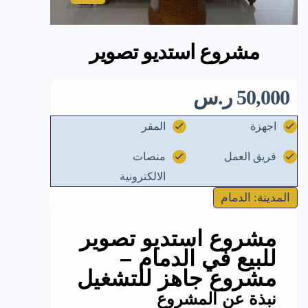
مشروع استديو تصوير
50,000 ر.س
اجهزة
المقر
فريق العمل
منصات
الالكترونية
المدينة: الدمام
مشروع استديو تصوير
للبيع في الدمام –
مشروع جاهز للتشغيل
نبذة عن المشروع