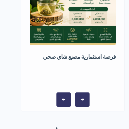
فرصة استثمارية مصنع شاي صحي
مشروع استثمار
5,000,000 ر.س