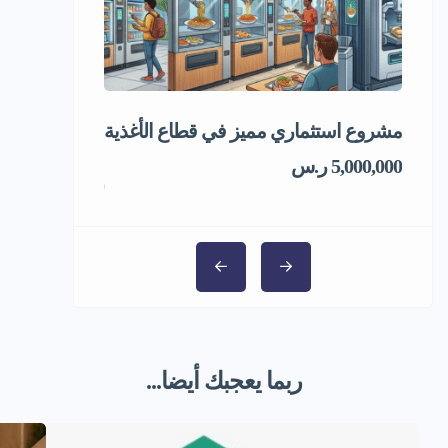
مشروع استثماري مميز في قطاع الأغذية
فرصة استثماري
المجمد
5,000,000 ر.س
1,000,000 ر.س
ربما يعجبك أيضا...