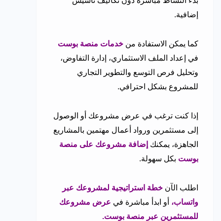
بدء النشاط مباشرة دون تكاليف تأسيس
إضافية.
كما يمكن الاستفادة من
خدمات منصة بوست
في إعداد الملف الاستثماري، إدارة التفاوض،
وتحليل فرص التوسع والتطوير التجاري
للمشروع بشكل احترافي.
إذا كنت ترغب في عرض مشروعك أو الوصول
إلى مستثمرين ورواد أعمال مهتمين بالمشاريع
الجاهزة، يمكنك
إضافة مشروعك على منصة
بوست
بكل سهولة.
اطلب الآن
خطة استراتيجية لمشروعك عبر
واتساب
،
أو ابدأ مباشرة في
عرض مشروعك
للمستثمرين عبر منصة بوست
.