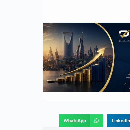
WhatsApp
LinkedIn