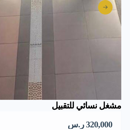
مشغل نسائي للتقبيل
320,000 ر.س