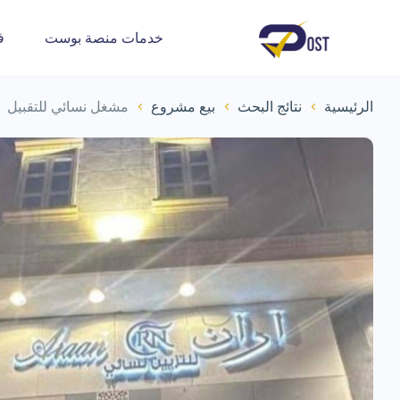
خدمات منصة بوست
ف
الرئيسية
نتائج البحث
بيع مشروع
مشغل نسائي للتقبيل