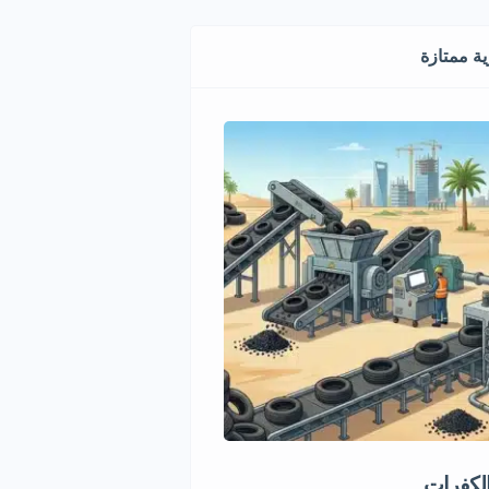
ة ممتازة
الكفرات
فرصة استثمارية في تجارة ال