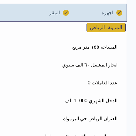
اجهزة
المقر
المدينة: الرياض
المساحه ١٥٥ متر مربع
ايجار المشغل ٦٠ الف سنوي
عدد العاملات 0
الدخل الشهري 11000 الف
العنوان الرياض حي اليرموك