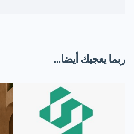
ربما يعجبك أيضا...