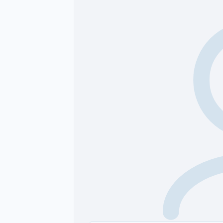
لاعلان نفسه . او مشاركة رابط الاعلان مع