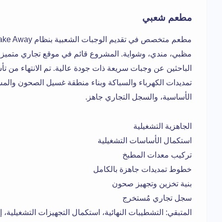
مطعم شعبي
مظبي، مندي، وشواية. المشروع قائم في موقع تجاري متميز
الباحثين عن وجبات سريعة ذات جودة عالية. تم الانتهاء من تأس
تمديدات الكهرباء والسباكة وبناء منطقة غسيل الصحون والم
الأساسية، والسجل التجاري جاهز.
الجاهزية التشغيلية
استكمال الأساسات التشغيلية
تركيب معدات المطبخ
خطوط تمديدات جاهزة بالكامل
بنية تخزين وتجهيز صحون
سجل تجاري مُستخرج
المتبقي: التشطيبات النهائية، استكمال التجهيزات التشغيلية، 