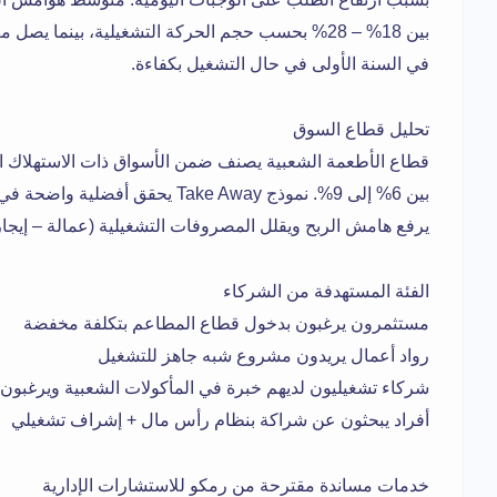
في السنة الأولى في حال التشغيل بكفاءة.
تحليل قطاع السوق
قطاع الأطعمة الشعبية يصنف ضمن الأسواق ذات الاستهلاك المت
بين 6% إلى 9%. نموذج Take Away يحق
يرفع هامش الربح ويقلل المصروفات التشغيلية (عمالة – إيجا
الفئة المستهدفة من الشركاء
مستثمرون يرغبون بدخول قطاع المطاعم بتكلفة مخفضة
رواد أعمال يريدون مشروع شبه جاهز للتشغيل
شركاء تشغيليون لديهم خبرة في المأكولات الشعبية ويرغبون
أفراد يبحثون عن شراكة بنظام رأس مال + إشراف تشغيلي
خدمات مساندة مقترحة من رمكو للاستشارات الإدارية