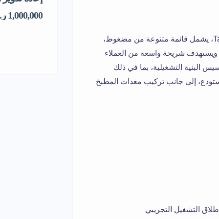
1,000,000 ر.س
مطعم متخصص في تقديم الوجبات الشعبية بنظام Take Away، يشمل قائمة متنوعة من مضغوط،
 ويستهدف شريحة واسعة من العملاء
يس البنية التشغيلية، بما في ذلك
ستودع، إلى جانب تركيب معدات المطبخ
إطلاق التشغيل التجريبي