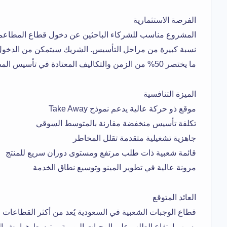
الفرصة الاستثمارية
المشروع مناسب للشركاء الباحثين عن دخول قطاع المطاعم 
نسبة كبيرة من مراحل التأسيس. الشريك سيتمكن من الدخول
ما يختصر 50% من الزمن والتكاليف المعتادة في تأسيس المطاعم.
الميزة التنافسية
موقع ذو حركة عالية يدعم نموذج Take Away
تكلفة تأسيس منخفضة مقارنة بالمتوسط السوقي
جاهزية تشغيلية متقدمة تقلل المخاطر
قائمة شعبية ذات طلب مرتفع ومستوى دوران سريع للمنتج
مرونة عالية في تطوير المينو وتوسيع نطاق الخدمة
العائد المتوقع
قطاع الوجبات الشعبية في السعودية يُعد من أكثر القطاعات است