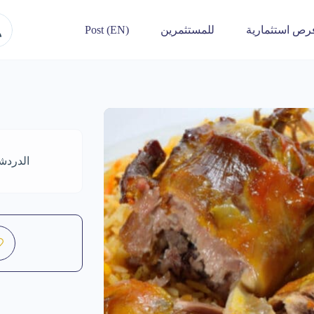
رص استثمارية
للمستثمرين
Post (EN)
الدردش