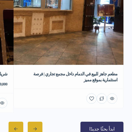
مطعم جاهز للبيع في الدمام داخل مجمع تجاري | فرصة
شريك
استثمارية بموقع مميز
70,000 ر
ابدأ بحثًا جديدًا