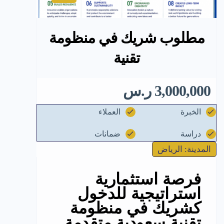
مطلوب شريك في منظومة
تقنية
3,000,000 ر.س
الخبرة
العملاء
دراسة
ضمانات
المدينة: الرياض
فرصة استثمارية
استراتيجية للدخول
كشريك في منظومة
تقنية سعودية متقدمة