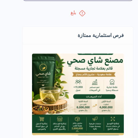
بلغ
فرص استثمارية ممتازة