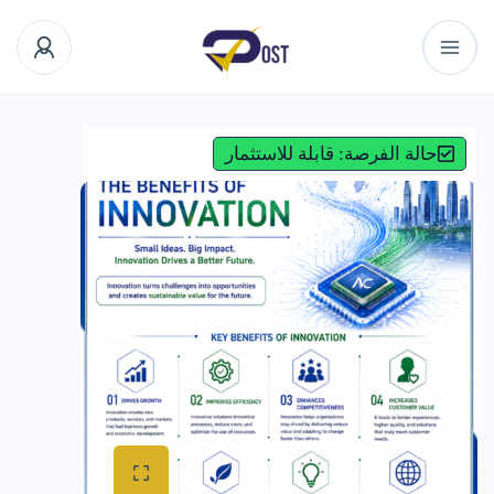
حالة الفرصة: قابلة للاستثمار