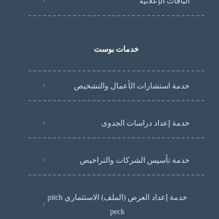
الباقات الإعلانية
خدمات بوست
خدمة استشارات الأعمال والتشخيص
خدمة إعداد دراسات الجدوى
خدمة تأسيس الشركات والتراخيص
خدمة إعداد العرض (الملف) الاستثماري pitch
peck