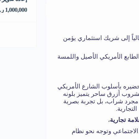
1,000,000 ر.س
اً إلى شريك استثماري يؤمن
لطابع الأمريكي الأصيل واللمسة
حضيره بأسلوب الشارع الأمريكي
مشروب أزرق ساحر يتميز بلونه
س مجرد شراب، بل تجربة بصرية
لتجارية.
لامة تجارية
،
الاجتماعي وتوجه نحو نظام