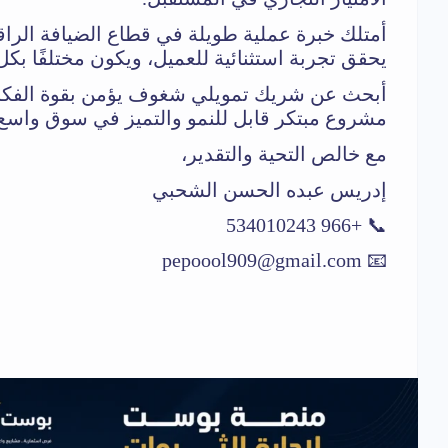
أمتلك خبرة عملية طويلة في قطاع الضيافة الر
يحقق تجربة استثنائية للعميل، ويكون مختلفًا بكل
أبحث عن شريك تمويلي شغوف يؤمن بقوة الفكرة
مشروع مبتكر قابل للنمو والتميز في سوق واسع
مع خالص التحية والتقدير،
إدريس عبده الحسن الشحبي
📞 +966 534010243
pepoool909@gmail.com
📧