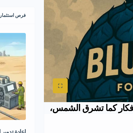
فرص استثماري
أفكار كما تشرق الشمس،
إعادة تدوير 