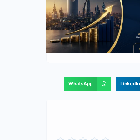
WhatsApp
LinkedIn