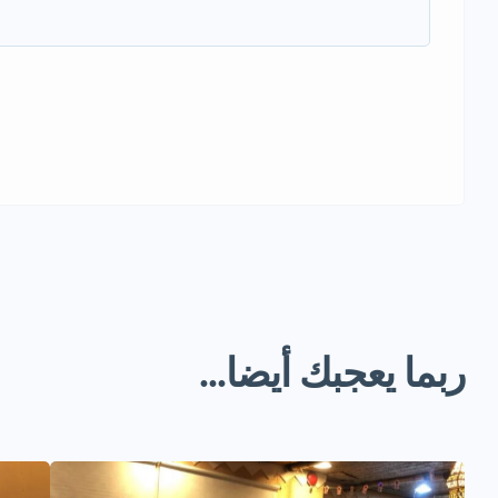
ربما يعجبك أيضا...