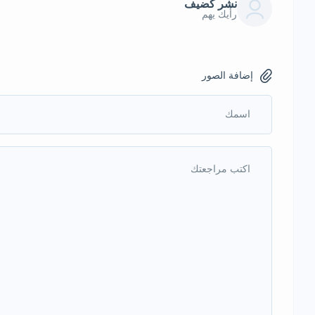
نشر كضيف
رأيك يهم
إضافة الصور