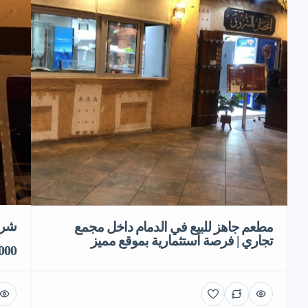
شري
مطعم جاهز للبيع في الدمام داخل مجمع
تجاري | فرصة استثمارية بموقع مميز
0,000