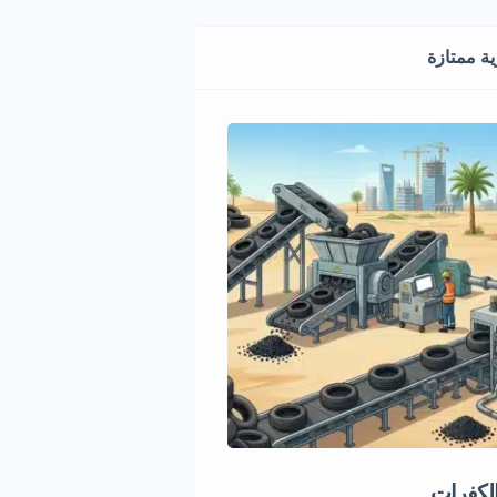
ة ممتازة
الكفرات
فرصة استثمارية في تجارة ال