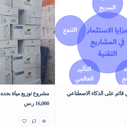
مشروع توزيع مياة بجده
ائم على الذكاء الاصطناعي
16,000 ر.س