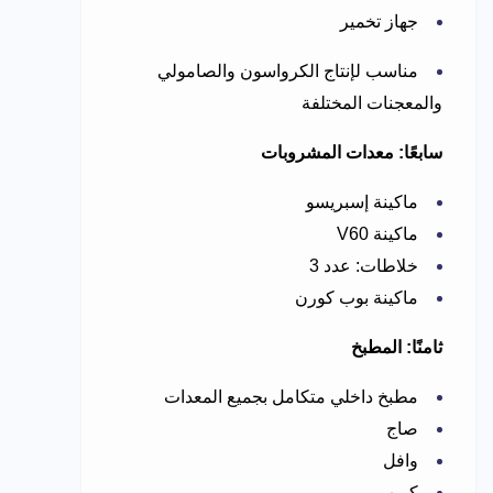
جهاز تخمير
مناسب لإنتاج الكرواسون والصامولي
والمعجنات المختلفة
سابعًا: معدات المشروبات
ماكينة إسبريسو
ماكينة V60
خلاطات: عدد 3
ماكينة بوب كورن
ثامنًا: المطبخ
مطبخ داخلي متكامل بجميع المعدات
صاج
وافل
كريب