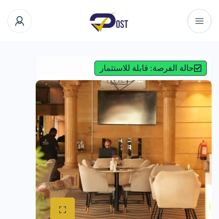
حالة الفرصة: قابلة للاستثمار