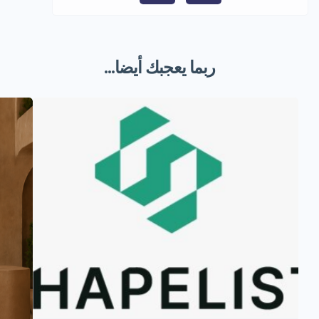
ربما يعجبك أيضا...