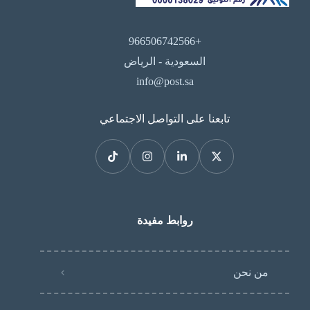
+966506742566
السعودية - الرياض
info@post.sa
تابعنا على التواصل الاجتماعي
روابط مفيدة
من نحن