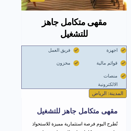
مقهى متكامل جاهز
للتشغيل
اجهزة
فريق العمل
قوائم مالية
مخزون
منصات
الالكترونية
المدينة: الرياض
مقهى متكامل جاهز للتشغيل
تُطرح اليوم فرصة استثمارية مميزة للاستحواذ