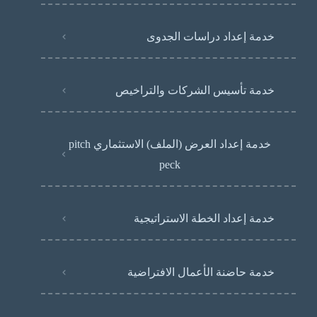
خدمة إعداد دراسات الجدوى
خدمة تأسيس الشركات والتراخيص
خدمة إعداد العرض (الملف) الاستثماري pitch
peck
خدمة إعداد الخطة الاستراتيجية
خدمة حاضنة الأعمال الافتراضية