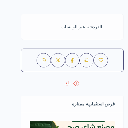
الدردشة عبر الواتساب
بلغ
فرص استثمارية ممتازة