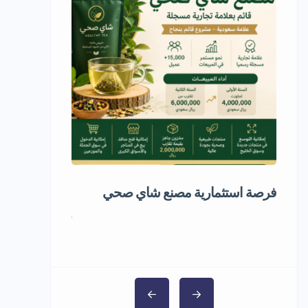
فرصة استثمارية مصنع شاي صحي
مشروع استثمار
5,000,000 ر.س