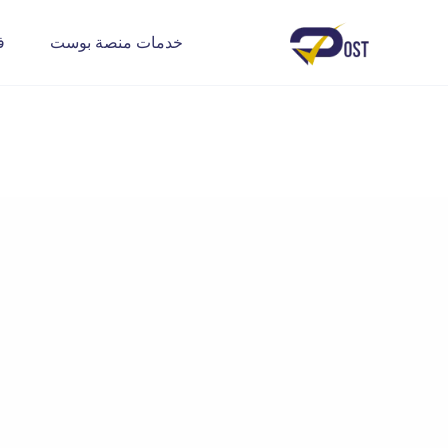
خدمات منصة بوست
ف