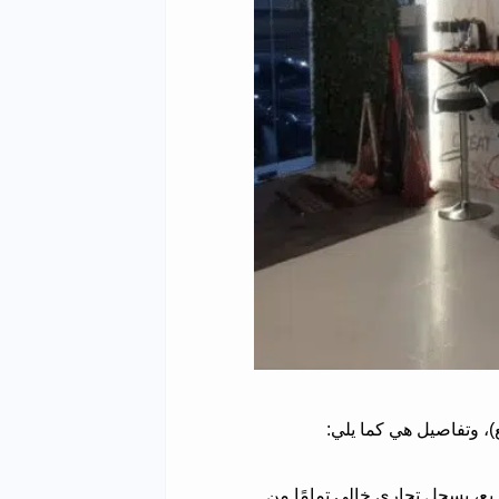
)، وتفاصيل هي كما يلي:
 شمالي مساحته 60 متر مربع، بسجل تجاري خالي تمامًا من