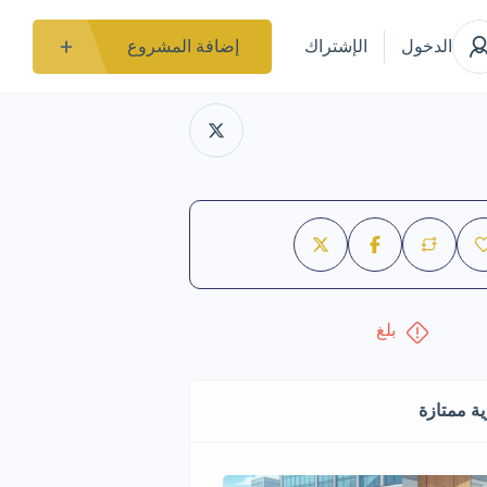
الدخول
الإشتراك
إضافة المشروع
بلغ
ة ممتازة