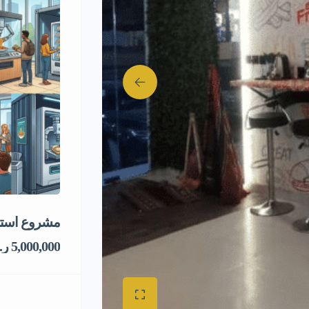
مشروع استثم
5,000,000 ر.س