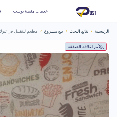
خدمات منصة بوست
ف
الرئيسية
نتائج البحث
بيع مشروع
مطعم للتقبيل في تبوك
تم اغلاقة الصفقة