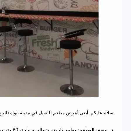
سلام عليكم، أبغى أعرض مطعم للتقبيل في مدينة تبوك (للبيع
وصف المطعم:
مطعم واجهته