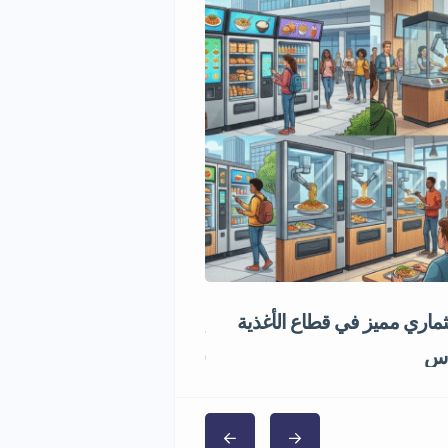
اري مميز في قطاع الأغذية
إعادة تدوير الكفرات
1,000,000 ر.س