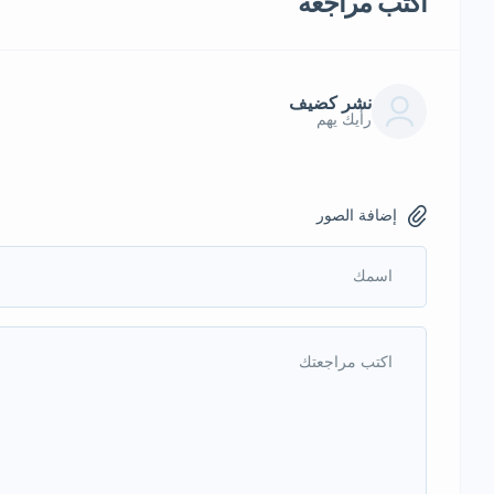
أكتب مراجعة
نشر كضيف
رأيك يهم
إضافة الصور