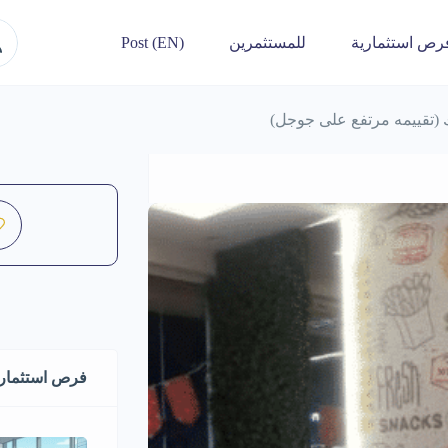
رص استثمارية
للمستثمرين
Post (EN)
 (تقييمه مرتفع على جوجل)
فرص استثماري