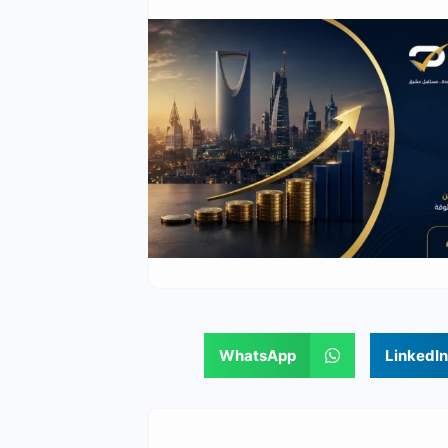
WhatsApp
LinkedIn