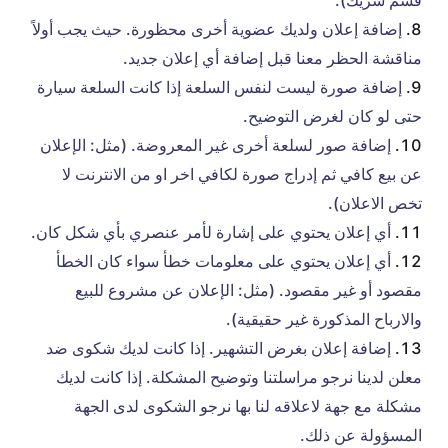
قسم شريك)‫.‬
إضافة إعلان ولديك عضوية أخرى محظورة. حيث يجب أولاً
مناقشة الحظر معنا قبل إضافة أي إعلان جديد.
إضافة صورة ليست لنفس السلعة إذا كانت السلعة سيارة
حتى لو كان لغرض التوضيح.
إضافة صور لسلعة أخرى غير المعروضة. (مثل: الإعلان
عن بيع كافي ثم إدراج صورة لكافي اخر او من الانترنت لا
تخص الاعلان).
أي إعلان يحتوي على إشارة لأمر عنصري بأي شكل كان.
أي إعلان يحتوي على معلومات خطأ سواء كان الخطأ
مقصود أو غير مقصود‫.‬ (مثل: الإعلان عن مشروع للبيع
والارباح المذكورة غير حقيقية‫).
إضافة إعلان بغرض التشهير. إذا كانت لديك شكوى ضد
معلن لدينا نرجو مراسلتنا وتوضيح المشكلة. إذا كانت لديك
مشكلة مع جهة لاعلاقه لنا بها نرجو الشكوى لدى الجهة
المسؤولة عن ذلك.