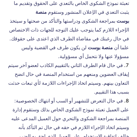
تعبئة نموذج الشكوى الخاص بالتعدي على الحقوق وتقديم ما
يثبت التعدي في الإعلان المنشور وستقوم
منصة
بوست
بمراجعة الشكوى ودراستها والتأكد من صحتها و سيتخذ
الإجراء اللازم كما يتوجب عليك التوجه للجهات ذات الاختصاص
في حال رغبتك في مقاضاة الطرف الذي اعتدى على حقوقك.
علما أن
منصة بوست
لن يكون طرف في القضية وليس
مسؤولا عنها ولا نتحمل أي مسؤولية.
في حال قام الطرف الثاني بالتقييم الكاذب لعضو آخر سيتم
إيقاف العضوين ومنعهم من استخدام المنصة في حال اتضح
التعاون بينهم. وسيتم اتخاذ الإجراءات اللازمة لأي تبعات حدثت
بسبب هذا التقييم.
في حال التعرض للتشهير أو السب أو انتهاك الخصوصية:
على العميل تعبئة نموذج الشكوى الخاص بذلك وستقوم إدارة
المنصة بمراجعة الشكوى والتحري حول العميل المدعى عليه
وسيتم اتخاذ الإجراء اللازم في حقه في حال تم التأكد بأنه
خالف اتفاقية الاستخدام. على العميل الذي لحق به الضرر