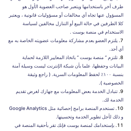
طرف آخر باستخدامها ويتعبر صاحب العضوية الأول هو
المسؤول عنها تجاه أي مخالفات أو مسؤوليات قانونية ، ويعتبر
كلا الطرفين في حالة البيع أو التنازل مخالفين لسياسة
الاستخدام في منصة بوست .
يلتزم العضو بعدم مشاركة معلومات عضويته الخاصة به مع
أي أحد.
تلتزم ” منصة بوست “ باتخاذ المعايير اللازمة لحماية
البيانات وحفظها، علما بأن شبكة الإنترنت ليست وسيلة آمنة
بنسبة ١٠٠٪ لحفظ المعلومات السرية. ( راجع وثيقة
الخصوصية ).
تتبادل الخدمة بعض المعلومات مع جهازك لغرض تقديم
الخدمة لك.
تستخدم المنصة برامج إحصائية مثل Google Analytics
و ذلك لأجل تطوير الخدمة وتحسينها.
بإستخدامك لمنصة بوست فإنك تقر بأحقية المنصة في