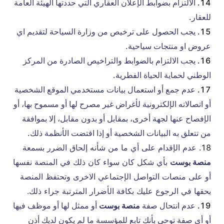
الالتزام بضوابط الإعلان العقاري التي حددتها الهيئة العامة
للعقار.
يجب الحصول على ترخيص من وزارة السياحة لتقديم اي
عروض او منتجات سياحية.
يجب الالتزام بالضوابط والتراخيص الصادرة من المركز
الوطني لحماية الحياة الفطرية.
عدم جمع أو استعمال بيانات مستخدمي الموقع الشخصية
أو اتصالاته الإلكترونية لأغراض غير مصرح لها أو مسموح بها، أو
الإفصاح عنها لجهة أخرى، بمقابل أو بدون مقابل، إلا بموافقة
من تتعلق به البيانات الشخصية أو إذا اقتضت الأنظمة ذلك.
عدم الإقدام على أي ما من شأنه إلحاق الضرر بسمعة
منصة بوست
بأي شكل كان سواء كان ذلك في المنصة نفسها
أو على منصات التواصل الإجتماعي الاخرى وتحتفظ المنصة
بحقها في الرجوع عليك بكافة الأضرار المترتبة جراء ذلك.
عدم انتحال صفة
منصة بوست
أو ممثل لها أو موظف فيها
أو أي صفة توحي بأنك تابع للمؤسسة ما لم يكون لديك أذن