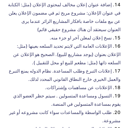
إضافة عنوان إعلان مخالف لمحتوى الإعلان ‫(مثل: الكتابة
في عنوان الإعلان:‬ مشروع مربح ثم في مضمون الإعلان يعلن
عن بيع ملفات خاصة بافكار المشاريع الزائر عندما يرى
العنوان سيعتقد أن هناك مشروع حقيقي قائم)
نسخ إعلان لمعلن آخر او جزء منه.
الإعلان بعنوان ‫(‬يوجد مشاريع للبيع‫)‬.‬ الصحيح هو الإعلان عن
السلعه ذاتها (مثل: مطعم للبيع او محل للتقبيل ).‬
إعلانات التبرع وطلب المساعدة. نظام الدوله يمنع التبرع
والعمل الخيري خارج النطاق القانوني المحدد لذلك.
الإعلانات عن مساهمات وإشتراكات.
التسول ومساعدة المتسولين . سيتم حظر العضو الذي
يقوم بمساعدة المتسولين في المنصة.
طلب الواسطة والمساعدات سواء كانت مشروعه أو غير
مشروعة.