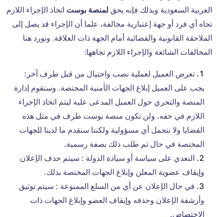
العربية السعودية وبذلك فإنه يحق
لمنصة بوست
اتخاذ الإجراء اللازم
تجاه أي فرد أو جهة إعتبارية مخالفة، علما أن الإجراء قد يصل إلى
الملاحقة القانونية والقضائية أمام الجهة ذات العلاقة. ونورد هنا
المخالفات الشائعة والإجراء اللازم تجاهها:
تعرض العميل لعملية نصب واحتيال من قبل طرف آخر:
يجب على العميل إبلاغ الجهات الأمنية المختصة. وستقوم إدارة
المنصة والتحري حول العميل المدعى عليه ليتم اتخاذ الإجراء
اللازم في حقه. ولن تكون منصة بوست طرف في مثل هذه
القضايا ولا نتحمل أي مسؤولية ولكننا سنقدم ما لدينا للجهات
المختصة في حال تم طلب ذلك بصفة رسمية.
التعدي على سياسة أو سيادة الدولة : سيتم حذف الإعلان
وإيقاف عضوية المعلن وإبلاغ الجهات المختصة بذلك.
في حال الإعلان عن أي من السلع الممنوعة : سيتم توثيق
وأرشفة الإعلان وحذفه وإيقاف العضو وإبلاغ الجهات ذات
الاختصاص.