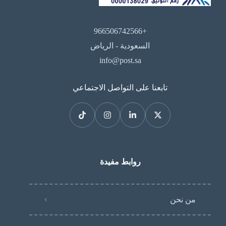
+966506742566
السعودية - الرياض
info@post.sa
تابعنا على التواصل الاجتماعي
روابط مفيدة
من نحن