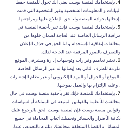
بإستخدامك لمنصة بوست يعني أنك تخول للمنصة حفظ
البيانات و المعلومات الشخصية وغير الشخصية التي قمت
بإدخالها بخوادم المنصة ولنا حق الإطلاع عليها ومراجعتها.
بإستخدامك لمنصة بوست فإنك تقر بأحقية المنصة في
مراقبة الرسائل الخاصة عند الحاجة لضمان خلوها من
مخالفات إتفاقية الإستخدام و لنا الحق في حذف الإعلان
والتصرف بالصور المرفقة عند الحاجة لذلك.
تعتبر تعاميم وقرارات وتوجيهات إدارة ومشرفي الموقع
ملزمة للطرف الثاني بعد إيصالها له عبر الرسائل الخاصة
بالموقع أو الجوال أو البريد الإلكتروني أو عبر نظام الإشعارات
، وعليه الإلتزام بها والعمل بموجبها.
بإستخدامك للمنصة فإنك تقر بأحقية منصة بوست في حال
مخالفتك للأنظمة والقوانين المتبعة في المملكة أو لسياسات
وقوانين منصة بوست فإن لمنصة بوست الحق بالرجوع عليك
بكافة الأضرار والخسائر وتحميلك أتعاب المحاماة في جميع
المسائل و القضايا المتعلقة بمخالفتك وتلتزم بالتعويض عنها.