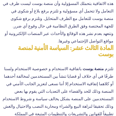
هذه الاتفاقية بتحملك المسؤولية وأن منصة بوست ليست طرف في
التعامل ولا تتحمل أي مسؤولية و تلتزم برفع بلاغ أو شكوى في
منصة بوست للتعامل مع الطرف المتحايل. وتلتزم برفع شكوى
للجهة المختصة وفق الطرق النظامية في حال وقوع أي ضرر.
وتتعهد بعدم نشر هذه الوقائع والأحداث عبر المنصات الإلكترونية أو
مواقع التواصل الإجتماعي وغيرها.
المادة الثالث عشر: السياسة الأمنية لمنصة
بوست
تلتزم
منصة بوست
باتفاقية الاستخدام و خصوصية الاستخدام ولسنا
طرفًا في أي خلاف أو قضايا تنشأ بين المستخدمين لمخالفة أحدهما
أو كلاهما إتفاقية الاستخدام إلا أننا نسعى لتعزيز الجانب الأمني في
المنصة وذلك للحد والقضاء على التعديات التي يقوم بها بعض
المستخدمين على المنصة بشكل يخالف سياسة و شروط الاستخدام
وذلك تحقيقا لنزاهة البيع والشراء ومحاربة النصب والاحتيال والغش
تطبيقاً للقوانين والتشريعات والتنظيمات المتبعة في المملكة