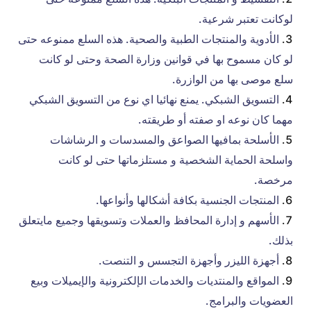
لوكانت تعتبر شرعية.
الأدوية والمنتجات الطبية والصحية. هذه السلع ممنوعه حتى
لو كان مسموح بها في قوانين وزارة الصحة وحتى لو كانت
سلع موصى بها من الوازرة.
التسويق الشبكي. يمنع نهائيا اي نوع من التسويق الشبكي
مهما كان نوعه او صفته أو طريقته.
الأسلحة بمافيها الصواعق والمسدسات و الرشاشات
واسلحة الحماية الشخصية و مستلزماتها حتى لو كانت
مرخصة.
المنتجات الجنسية بكافة أشكالها وأنواعها.
الأسهم و إدارة المحافظ والعملات وتسويقها وجميع مايتعلق
بذلك.
أجهزة الليزر وأجهزة التجسس و التنصت.
المواقع والمنتديات والخدمات الإلكترونية والإيميلات وبيع
العضويات والبرامج.