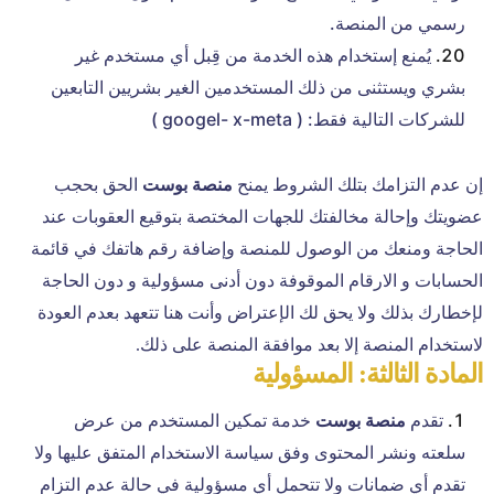
رسمي من المنصة.
يُمنع إستخدام هذه الخدمة من قِبل أي مستخدم غير
بشري ويستثنى من ذلك المستخدمين الغير بشريين التابعين
للشركات التالية فقط: ( googel- x-meta )
إن عدم التزامك بتلك الشروط يمنح
منصة بوست
الحق بحجب
عضويتك وإحالة مخالفتك للجهات المختصة بتوقيع العقوبات عند
الحاجة ومنعك من الوصول للمنصة وإضافة رقم هاتفك في قائمة
الحسابات و الارقام الموقوفة دون أدنى مسؤولية و دون الحاجة
لإخطارك بذلك ولا يحق لك الإعتراض وأنت هنا تتعهد بعدم العودة
لاستخدام المنصة إلا بعد موافقة المنصة على ذلك.
المادة الثالثة: المسؤولية
تقدم
منصة بوست
خدمة تمكين المستخدم من عرض
سلعته ونشر المحتوى وفق سياسة الاستخدام المتفق عليها ولا
تقدم أي ضمانات ولا تتحمل أي مسؤولية في حالة عدم التزام