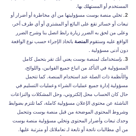
المستخدم أو المستهلك بها.
تخلي منصة بوست مسؤوليتها من أي مخاطرة أو أضرار أو
تبعات أو خسائر تقع على البائع أو المشتري أو أي طرف آخر،
وعلى من لحق به الضرر زيارة رابط اتصل بنا وشرح الضرر
الواقع عليه وستقوم
المنصة
باتخاذ الإجراء حسب نوع الواقعة
دون أدنى مسؤولية .
بإستخدامك لمنصة بوست يعني أنك تقر بتحمل كامل
المسؤولية في التأكد من اتباع جميع القوانين، واللوائح،
والأنظمة ذات الصلة عند استخدام المنصة. كما تتحمل
مسؤولية إدارة جميع عمليات الشراء وعمليات التسليم في
حال كان الحساب محل إلكتروني، وحل المشكلات والنزاعات
الناشئة عن محتوى الإعلان مسؤولية كاملة، كما تلتزم بضوابط
وشروط المحتوى الموضحة من قبل منصة بوست وتتحمل
وحدك تبعات وأضرار المحتوى وتخلي مسؤولية منصة بوست
من أي مطالبات ناتجة أو تابعة لـ تعاملاتك أو مترتبة عليها.