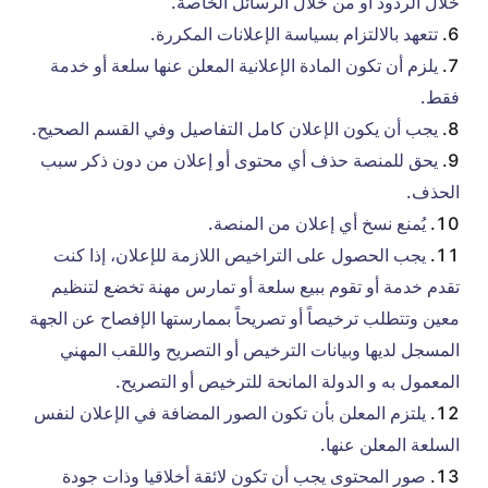
خلال الردود أو من خلال الرسائل الخاصة.
تتعهد بالالتزام بسياسة الإعلانات المكررة.
يلزم أن تكون المادة الإعلانية المعلن عنها سلعة أو خدمة
فقط.
يجب أن يكون الإعلان كامل التفاصيل وفي القسم الصحيح.
يحق للمنصة حذف أي محتوى أو إعلان من دون ذكر سبب
الحذف.
يُمنع نسخ أي إعلان من المنصة.
يجب الحصول على التراخيص اللازمة للإعلان، إذا كنت
تقدم خدمة أو تقوم ببيع سلعة أو تمارس مهنة تخضع لتنظيم
معين وتتطلب ترخيصاً أو تصريحاً بممارستها الإفصاح عن الجهة
المسجل لديها وبيانات الترخيص أو التصريح واللقب المهني
المعمول به و الدولة المانحة للترخيص أو التصريح.
يلتزم المعلن بأن تكون الصور المضافة في الإعلان لنفس
السلعة المعلن عنها.
صور المحتوى يجب أن تكون لائقة أخلاقيا وذات جودة