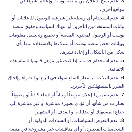
عدم نسخ الإعلان من منصة بوست وإعادة نشرها في
مواقع أخرى.
عدم استخدام أي وسيلة غير شرعية للوصول للإعلانات أو
بيانات المستخدمين الآخرين أو انتهاك لسياسة وحقوق منصة
بوست أو الوصول لمحتوى المنصة أو تجميع وتحصيل معلومات
وبيانات تخص منصة بوست أو عملاءها والاستفادة منها بأي
شكل من الأشكال أو إعادة نشرها.
عدم استخدام خدماتنا إذا كنت غير مؤهل قانونيا لإتمام هذه
الاتفاقية.
عدم التلاعب بأسعار السلع سواء في البيع او الشراء وإلحاق
الضرر بالمستهلكين الآخرين.
عدم تضمين الإعلان عرضاً أو بياناً أو ادعاء كاذباً أو مصوغاً
بعبارات من شأنها أن تؤدي بصورة مباشرة أو غير مباشرة إلى
خداع المستهلك أو تضليله، أو القذف، أو التشهير.
عدم التعرض للسياسات، أو السيادات الدولية، أو
الشخصيات المعتبرة، أو أي مناقشات غير مشروعة في منصة