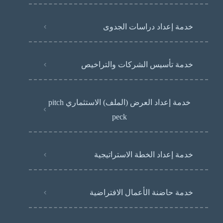
خدمة إعداد دراسات الجدوى
خدمة تأسيس الشركات والتراخيص
خدمة إعداد العرض (الملف) الاستثماري pitch
peck
خدمة إعداد الخطة الاستراتيجية
خدمة حاضنة الأعمال الافتراضية