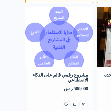
جدة
مشروع رقمي قائم على الذكاء
الاصطناعي
500,000 ر.س