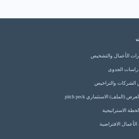
ت
ات الأعمال والتشخيص
دراسات الجدوى
الشركات والتراخيص
ض (الملف) الاستثماري pitch peck
لخطة الاستراتيجية
لأعمال الافتراضية