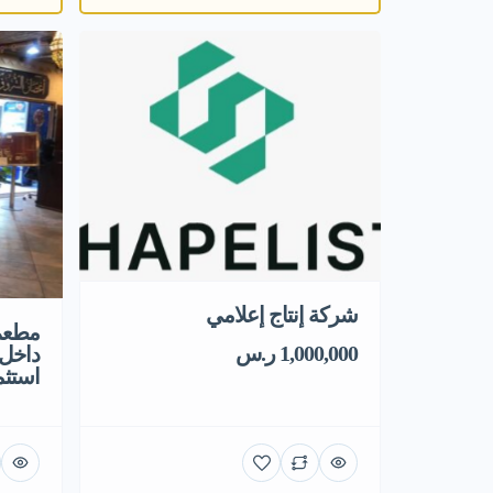
شركة إنتاج إعلامي
مطعم 
1,000,000 ر.س
داخل 
استثم