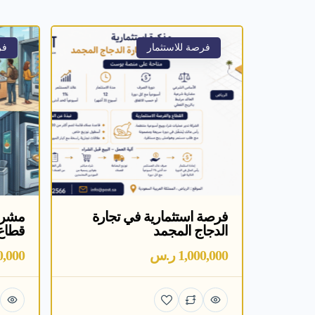
فرصة للاستثمار
فر
فرصة استثمارية في تجارة
مشرو
الدجاج المجمد
قطاع 
1,000,000 ر.س
000,000