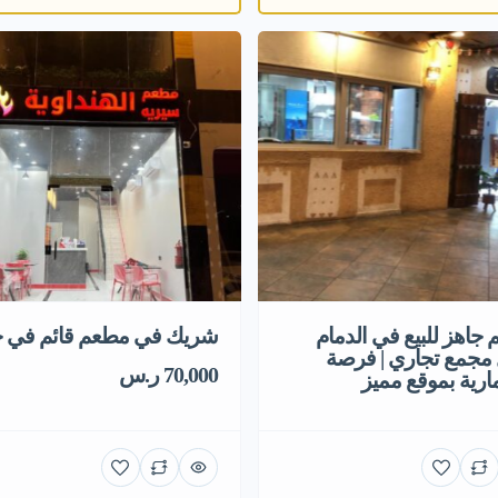
جاهز للبيع في الدمام
شريك في مطعم قائم في 
مجمع تجاري | فرصة
70,000 ر.س
ارية بموقع مميز