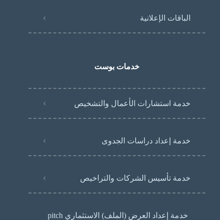
الباقات الإعلانية
خدمات بوست
خدمة استشارات الأعمال والتشخيص
خدمة إعداد دراسات الجدوى
خدمة تأسيس الشركات والتراخيص
خدمة إعداد العرض (الملف) الاستثماري pitch