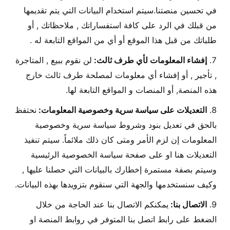
في تحسين منصتنا.سيتم استخدام البيانات التي يتم تقديمها
من قبلك في الرد على كافة استفساراتك , ملاحظاتك , أو
طلباتك من قبل هذا الموقع أو أي من المواقع التابعة له .
إفشاء المعلومات لأي طرف ثالث:
لن نقوم ببيع , المتاجرة
, تأجير , أو إفشاء أي معلومات لمصلحة طرف ثالث خارج
هذه المنصة, أو المنصات و المواقع التابعة لها.
التعديلات على سياسة سرية وخصوصية المعلومات:
نحتفظ
بالحق في تعديل بنود وشروط سياسة سرية وخصوصية
المعلومات إن لزم الأمر ومتى كان ذلك ملائماً. سيتم تنفيذ
التعديلات هنا او على صفحة سياسة الخصوصية الرئيسية
وسيتم بصفة مستمرة إخطارك بالبيانات التي حصلنا عليها ,
وكيف سنستخدمها والجهة التي سنقوم بتزويدها بهذه البيانات.
الاتصال بنا:
يمكنكم الاتصال بنا عند الحاجة من خلال
الضغط على رابط اتصل بنا المتوفر في روابط المنصة او