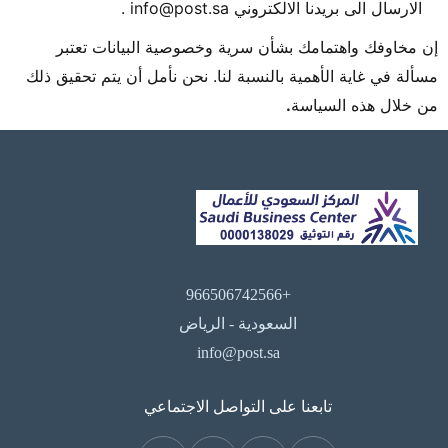
الارسال الى بريدنا الالكتروني
info@post.sa
.
إن مخاوفك واهتمامك بشأن سرية وخصوصية البيانات تعتبر
مسألة في غاية الأهمية بالنسبة لنا. نحن نأمل أن يتم تحقيق ذلك
من خلال هذه السياسة
.
+966506742566
السعودية - الرياض
info@post.sa
تابعنا على التواصل الاجتماعي