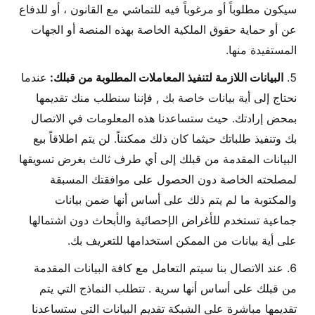
سيكون مطلوباً أو مرغوباً فيه للتماشي مع القانون ، أو للدفاع
عن أو حماية حقوق الملكية الخاصة بهذه المنصة أو الجهات
المستفيدة منها.
البيانات اللازمة لتنفيذ المعاملات المطلوبة من قبلك:
عندما
نحتاج إلى أية بيانات خاصة بك , فإننا سنطلب منك تقديمها
بمحض إرادتك. حيث ستساعدنا هذه المعلومات في الاتصال
بك وتنفيذ طلباتك حيثما كان ذلك ممكنناً. لن يتم اطلاقاً بيع
البيانات المقدمة من قبلك إلى أي طرف ثالث بغرض تسويقها
لمصلحته الخاصة دون الحصول على موافقتك المسبقة
والمكتوبة ما لم يتم ذلك على أساس أنها ضمن بيانات
جماعية تستخدم للأغراض الإحصائية والأبحاث دون اشتمالها
على أية بيانات من الممكن استخدامها للتعريف بك.
عند الاتصال بنا سيتم التعامل مع كافة البيانات المقدمة
من قبلك على أساس أنها سرية . تتطلب النماذج التي يتم
تقديمها مباشرة على الشبكة تقديم البيانات التي ستساعدنا