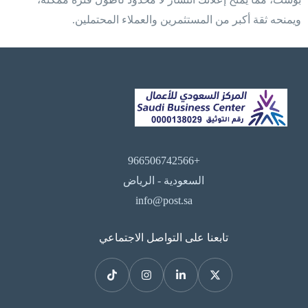
ويمنحه ثقة أكبر من المستثمرين والعملاء المحتملين.
+966506742566
السعودية - الرياض
info@post.sa
تابعنا على التواصل الاجتماعي