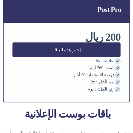
Post Pro
200 ريال
إختر هذه الباقة
إعلانات:
x
5
المدة:
360 أيام
فرصة للاستثمار:
60 أيام
ضخ لأعلى:
2x
رفع الكل:
1 يوم
باقات بوست الإعلانية
نقدم في منصة بوست خيارات متعددة وشاملة لإعلانك، بالمميزات