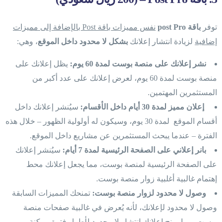
توفر
باقة post Pro
نفس مميزات باقة Post بالإضافة إلى مميزات
إضافية
لزيادة انتشار إعلانك
بشكل لا محدود داخل الموقع
، وهي:
نشر إعلانك على منصة بوست لمدة 60 يوم:
يظل إعلانك على
منصة بوست لمدة 60 يوم، لعرض إعلانك على عدد أكبر من
المستثمرين المهتمين.
إعلان مميز لمدة 30 أيام داخل الأقسام:
سيُنشر إعلانك داخل
أقسام الموقع لمدة 30 يوم، وسيكون له أولولية الظهور – خلال هذه
الفترة – عندما يبحث المستثمرين عن مشاريع داخل الموقع.
بانر إعلاني على الصفحة الرئيسية لمدة 7 أيام:
سيُنشر إعلانك
على الصفحة الرئيسية لمنصة بوست، مما يجعل إعلانك محط
إهتمام غالبية أغلبية زوار منصة بوست.
وصول لا محدود لزوار منصة بوست:
تمنحك المميزات السابقة
وصول لا محدود لإعلانك، لأنه يُعرض في غالبية صفحات منصة
بوست، مما يمنح إعلانك انتشار لا محدود لأطول فترة ممكنة،