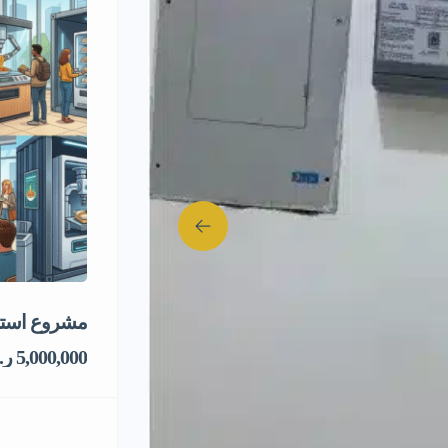
مشروع استثم
5,000,000 ر.س