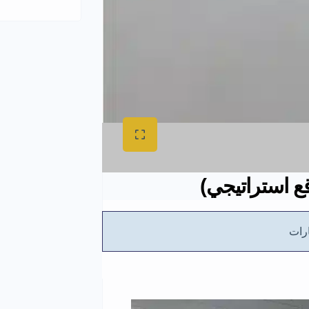
ع استراتيجي)
رات