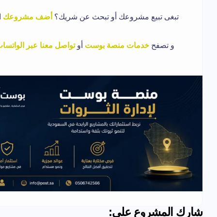
تبغى تبيع مشروعك أو تبحث عن شريك؟
أضف مشروعك
ا
و تصفح
خدمات منصة بوست
أو
تواصل معنا عبر الواتسا
شارك المشروع على: