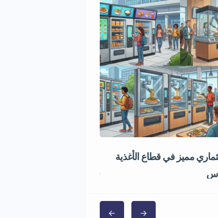
اري مميز في قطاع الأغذية
فرصة استثمارية في تجارة ال
1,000,000 ر.س