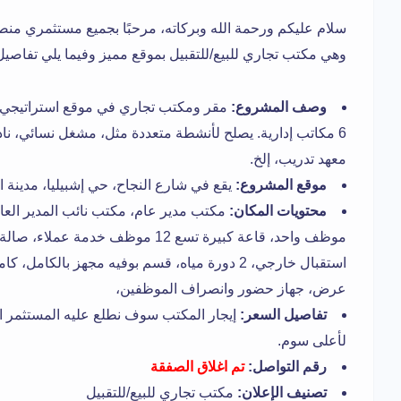
سلام عليكم ورحمة الله وبركاته، مرحبًا بجميع مستثمري من
وهي مكتب تجاري للبيع/للتقبيل بموقع مميز وفيما يلي تفاصي
وصف المشروع:
6 مكاتب إدارية. يصلح لأنشطة متعددة مثل، مشغل نسائي، ن
معهد تدريب، إلخ.
موقع المشروع:
يقع في شارع النجاح، حي إشبيليا، مدينة ا
محتويات المكان:
استقبال خارجي، 2 دورة مياه، قسم بوفيه مجهز بال
عرض، جهاز حضور وانصراف الموظفين،
تفاصيل السعر:
إيجار المكتب سوف نطلع عليه المستثمر الج
لأعلى سوم.
رقم التواصل:
تم اغلاق الصفقة
تصنيف الإعلان:
مكتب تجاري للبيع/للتقبيل