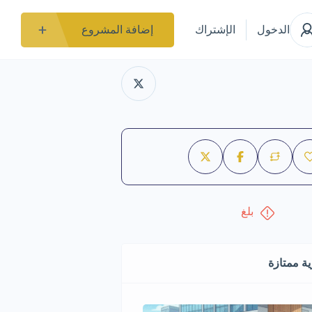
الدخول
الإشتراك
إضافة المشروع
بلغ
ة ممتازة