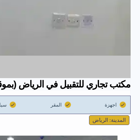
مكتب تجاري للتقبيل في الرياض (بموق
اجهزة
المقر
سيا
المدينة: الرياض