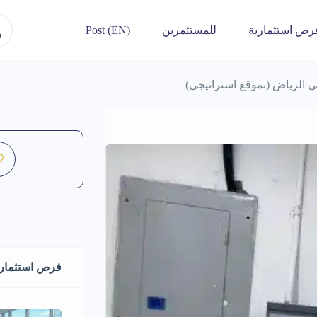
رص استثمارية
للمستثمرين
Post (EN)
 الرياض (بموقع استراتيجي)
فرص استثماري