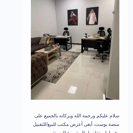
سلام عليكم ورحمة الله وبركاته بالجميع على
منصة بوست، أبغى أعرض مكتب للبيع/للتقبيل
وفيما يلي تفاصيل المشروع للمستثمرين