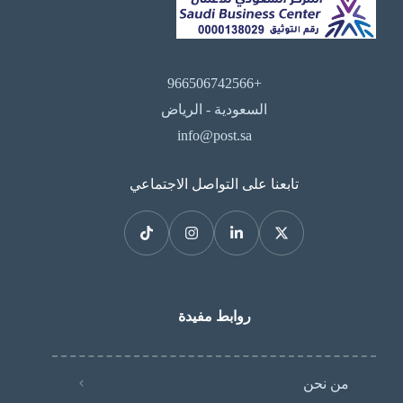
+966506742566
السعودية - الرياض
info@post.sa
تابعنا على التواصل الاجتماعي
روابط مفيدة
من نحن