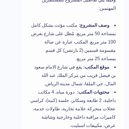
المهتمين:
وصف المشروع:
مكتب مؤثث بشكل كامل
بمساحة 50 متر مربع، مُطل على شارع بعرض
100 متر مربع. المكتب عبارة عن صالة
مقسومة قسمين (2 بارتشن) كل قسم
بمساحة 25 متر مربع.
موقع المكتب:
يقع في شارع الامام سعود
بن فيصل قريب من مركز الملك عبد الله
المال، حي الملقا، شمال مدينة الرياض.
محتويات المكتب:
دورة مياه، 4 مكاتب
داخلية، 2 طابعة وسكانر، جلسة (كنبة)، كراسي
عجلات متحركة علامة تجارية، طاولات خدمة،
كاميرات مراقبة داخلية وخارجية وشاشة
عرض، مكييفات اسبليت.