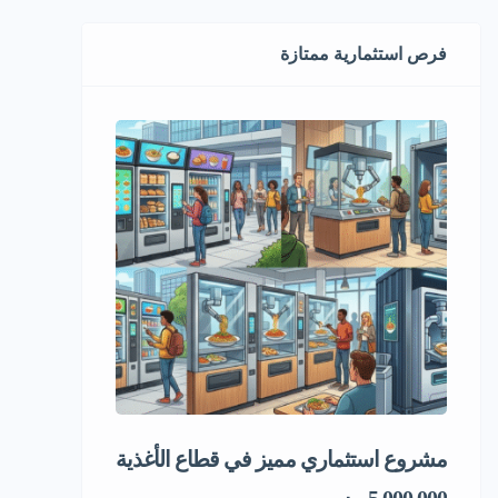
فرص استثمارية ممتازة
مشروع استثماري مميز في قطاع الأغذية
فرصة استثماري
المجمد