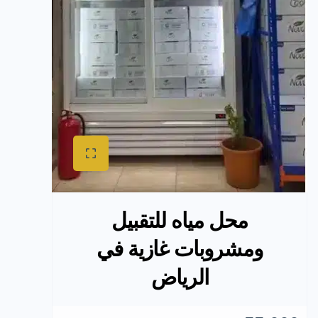
محل مياه للتقبيل
ومشروبات غازية في
الرياض