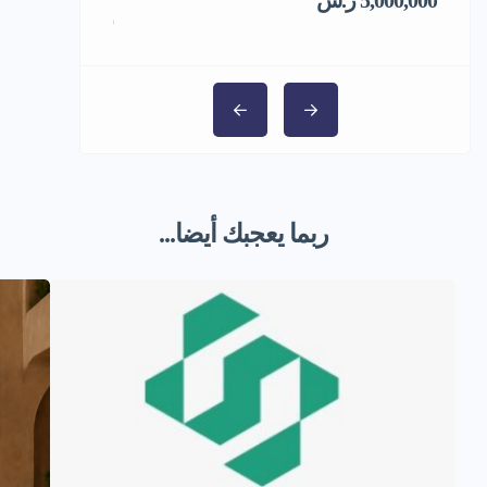
5,000,000 ر.س
1,000,000 ر.س
ربما يعجبك أيضا...