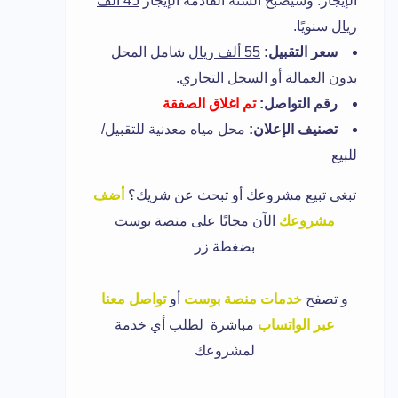
الإيجار. وسيصبح السنة القادمة الإيجار
45 ألف
ريال
سنويًا.
سعر التقبيل:
55 ألف ريال
شامل المحل
بدون العمالة أو السجل التجاري.
رقم التواصل:
تم اغلاق الصفقة
تصنيف الإعلان:
محل مياه معدنية للتقبيل/
للبيع
تبغى تبيع مشروعك أو تبحث عن شريك؟
أضف
مشروعك
الآن مجانًا على منصة بوست
بضغطة زر
و
تصفح
خدمات منصة بوست
أو
تواصل معنا
عبر الواتساب
مباشرة لطلب أي خدمة
لمشروعك