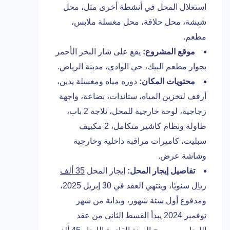
استغلال المحل في أنشطة أخرى مثل، محل
شيشة، محل حلاقة، محل مغسلة ملابس،
مطعم.
موقع المشروع:
يقع على شار البحر الأحمر
بجوار مطعم البيك، حي الوادي، مدينة الرياض.
محتويات المكان:
دوره مياه ومغسلة يدين،
أرفف لتخزين المياه، ستاندات، بضاعة، واجهة
زجاجية، لوحة خارجية للمحل، ثلاجة 2 باب،
طاولة ونظام كاشير متكامل، 2 مكييف
سبليت، كاميرات مراقبة داخلية وخارجية
وشاشة عرض.
تفاصيل إيجار المحل:
إيجار المحل
35 ألف
ريال
سنويًا، وينتهي العقد في 30 إبريل 2025،
ومدفوع أول ستة شهور، وبداية من شهر
نوفمبر 2024 يبدأ القسط الثاني من عقد