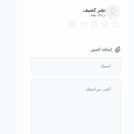
نشر كضيف
رأيك يهم
إضافة الصور