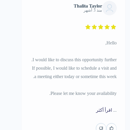
Thalita Taylor
منذ 3 أشهر
Hello,
I would like to discuss this opportunity further.
If possible, I would like to schedule a visit and
a meeting either today or sometime this week.
Please let me know your availability.
...
اقرأ أكثر