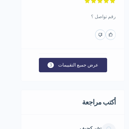
رقم تواصل ؟
عرض جميع التقييمات
3
أكتب مراجعة
نشر كضيف