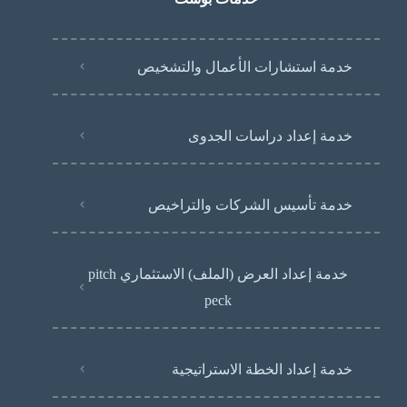
خدمة استشارات الأعمال والتشخيص
خدمة إعداد دراسات الجدوى
خدمة تأسيس الشركات والتراخيص
خدمة إعداد العرض (الملف) الاستثماري pitch
peck
خدمة إعداد الخطة الاستراتيجية