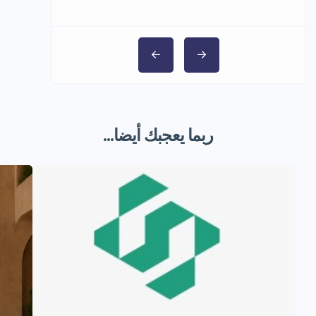
ربما يعجبك أيضا...