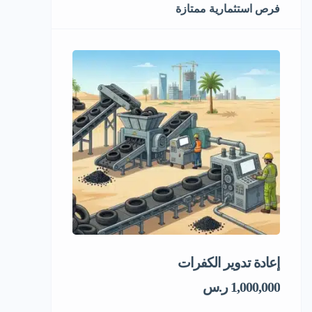
فرص استثمارية ممتازة
إعادة تدوير الكفرات
فرصة استثمار
1,000,000 ر.س