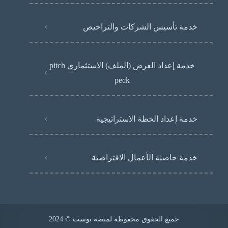
خدمة تأسيس الشركات والتراخيص
خدمة إعداد العرض (الملف) الاستثماري pitch
peck
خدمة إعداد الخطة الاستراتيجية
خدمة حاضنة الأعمال الافتراضية
جميع الحقوق محفوظة لمنصة بوست © 2024