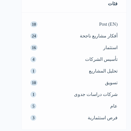
دراسة السوق بعناية قبل […]
فئات
Post (EN)
10
أفكار مشاريع ناجحة
24
استثمار
16
تأسيس الشركات
4
تحليل المشاريع
1
تسويق
10
شركات دراسات جدوى
1
عام
5
فرص استثمارية
3