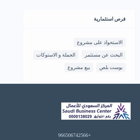
فرص استثمارية
الاستحواذ على مشروع
البحث عن مستثمر
الجملة و الاستوكات
بوست بلص
بيع مشروع
+966506742566