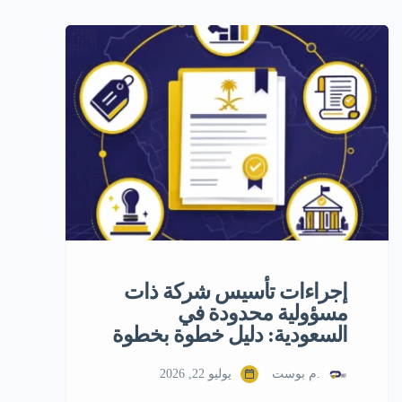
هذا المقال يجيبك بأرقام حقيقية ومستقاة
من مصادر حكومية رسمية، بعيداً عن
التخمين والتعميم. 💬 هل شركة ذات
مسؤولية محدودة مناسبة لمشروعك
تحديداً؟قبل أن تبدأ، تعرّف على خدمة […]
إجراءات تأسيس شركة ذات
مسؤولية محدودة في
السعودية: دليل خطوة بخطوة
.م بوست
يوليو 22, 2026