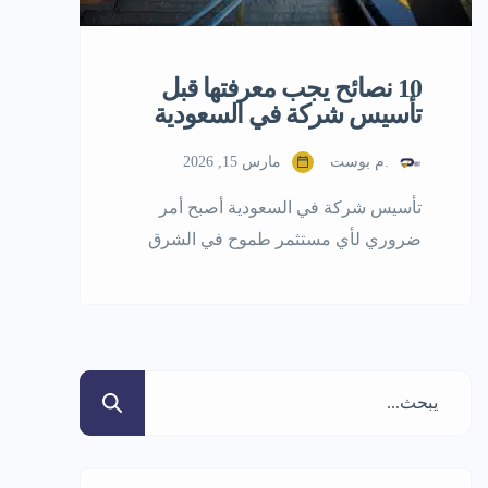
10 نصائح يجب معرفتها قبل
تأسيس شركة في السعودية
.م بوست
مارس 15, 2026
تأسيس شركة في السعودية أصبح أمر
ضروري لأي مستثمر طموح في الشرق
الأوسط، إذ تُعد المملكة العربية السعودية
من البيئات الواعدة للاستثمار وتأسيس
الشركات، وذلك بفضل الإصلاحات
الاقتصادية والتنظيمية التي أطلقتها ضمن
رؤية السعودية 2030. إذا كنت تنوي بدء
عمل تجاري في المملكة، فإليك عشر
نصائح مهمة لتأسيس شركتك بنجاح: 1.