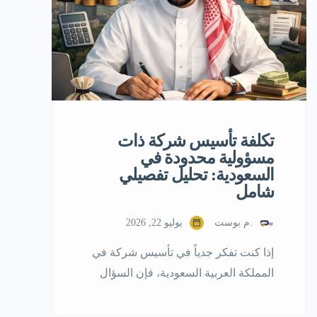
تكلفة تأسيس شركة ذات
مسؤولية محدودة في
السعودية: تحليل تفصيلي
شامل
.م بوست
يوليو 22, 2026
إذا كنت تفكر جدياً في تأسيس شركة في
المملكة العربية السعودية، فإن السؤال
الأول الذي يجب أن تجيب عنه ليس “كيف
أؤسس؟”، بل “كم سيكلفني ذلك فعلاً؟”