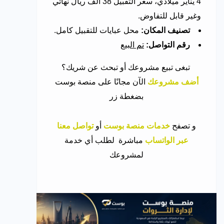
4 يناير ميلادي، سعر التقبيل 38 ألف ريال نهائي
وغير قابل للتفاوض.
تصنيف المكان:
محل عبايات للتقبيل كامل.
رقم التواصل:
تم البيع
تبغى تبيع مشروعك أو تبحث عن شريك؟
أضف مشروعك
الآن مجانًا على منصة بوست
بضغطة زر
و
تصفح
خدمات منصة بوست
أو
تواصل معنا
عبر الواتساب
مباشرة لطلب أي خدمة
لمشروعك