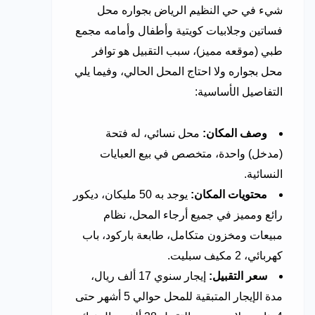
شيء في حي النظيم الرياض بجواره محل
فساتين وجلابيات كويتية وأطفال وأمامه مجمع
طبي (موقعه مميز)، سبب التقبيل هو توافر
محل بجواره ولا احتاج المحل الحالي، وفيما يلي
التفاصيل الأساسية:
وصف المكان:
محل نسائي، له فتحة
(مدخل) واحدة، متخصص في بيع العبايات
النسائية.
محتويات المكان:
يوجد به 50 مليكان، ديكور
رائع ومميز في جميع أرجاء المحل، نظام
مبيعات ومخزون متكامل، طابعة باركود، باب
كهربائي، 2 مكيف سبليت.
سعر التقبيل:
إيجار سنوي 17 ألف ريال،
مدة الإيجار المتبقية للمحل حوالي 5 أشهر حتى