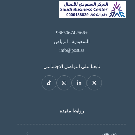
+966506742566
السعودية - الرياض
info@post.sa
تابعنا على التواصل الاجتماعي
روابط مفيدة
من نحن