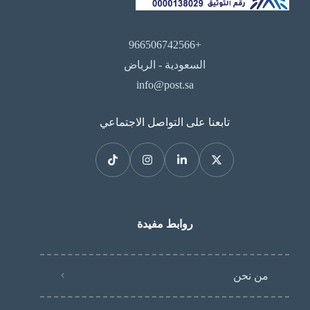
+966506742566
السعودية - الرياض
info@post.sa
تابعنا على التواصل الاجتماعي
روابط مفيدة
من نحن