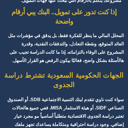
مشروعك يتكلم بالأرقام اللي تبحث عنها جهات التمويل.
إذا كنت تدور على تمويل.. البنك يبي أرقام
واضحة
المحلل المالي ما ينظر للفكرة فقط، بل يدقق في مؤشرات مثل
العائد المتوقع، ونقطة التعادل، والتدفقات النقدية، وقدرة
المشروع على الوفاء بالتزاماته. إذا ما كانت الدراسة تجيب على
هالأسئلة بشكل واضح، فغالبًا بيكون الرفض هو القرار الأسهل.
الجهات الحكومية السعودية تشترط دراسة
الجدوى
سواء كنت ناوي تتقدم لبنك التنمية الاجتماعية SDB، أو الصندوق
الصناعي SIDF، أو هيئة الاستثمار MISA، ففي جميع هالحالات
تعتبر دراسة الجدوى الاقتصادية متطلباً أساسياً مو مجرد خيار
إضافي. وجود دراسة احترافية ومتكاملة يساعدك تجهز ملفك