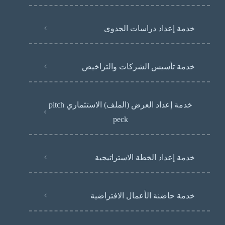
خدمة إعداد دراسات الجدوى
خدمة تأسيس الشركات والتراخيص
خدمة إعداد العرض (الملف) الاستثماري pitch
peck
خدمة إعداد الخطة الاستراتيجية
خدمة حاضنة الأعمال الافتراضية