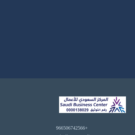
+966506742566