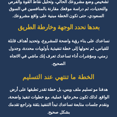
تشخيص وضع مشروعك الحالي، وتحليل نقاط القوة والفرص
والتحديات، ثم دراسة موقعك مقارنة بالمنافسين في السوق
السعودي، حتى تكون الخطة مبنية على واقع مشروعك.
بعدها نحدد الوجهة وخارطة الطريق
نساعدك على بناء رؤية واضحة للمشروع، وتحديد أهداف قابلة
للقياس، ثم نحولها إلى خطة تنفيذية بأولويات محددة، وجدول
زمني، ومؤشرات أداء تساعدك تعرف إنك ماشي في الاتجاه
الصحيح.
الخطة ما تنتهي عند التسليم
هدفنا مو تسليم ملف وبس، بل خطة تقدر تطبقها على أرض
الواقع. لذلك تكون مخرجاتها عملية، مع خطوات تنفيذ واضحة،
ونقدم جلسات متابعة تساعدك تبدأ التنفيذ بثقة وتراجع تقدمك
بشكل صحيح.