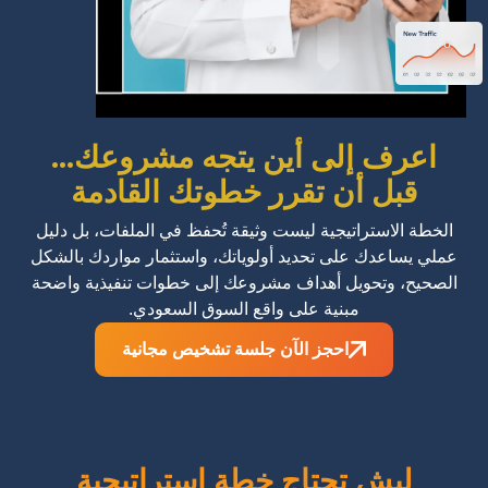
اعرف إلى أين يتجه مشروعك...
قبل أن تقرر خطوتك القادمة
الخطة الاستراتيجية ليست وثيقة تُحفظ في الملفات، بل دليل
عملي يساعدك على تحديد أولوياتك، واستثمار مواردك بالشكل
الصحيح، وتحويل أهداف مشروعك إلى خطوات تنفيذية واضحة
مبنية على واقع السوق السعودي.
احجز الآن جلسة تشخيص مجانية
ليش تحتاج خطة استراتيجية