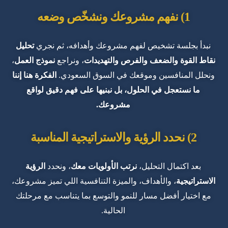
1) نفهم مشروعك ونشخّص وضعه
نبدأ بجلسة تشخيص لفهم مشروعك وأهدافه، ثم نجري
تحليل
نقاط القوة والضعف والفرص والتهديدات
، ونراجع
نموذج العمل
،
ونحلل المنافسين وموقعك في السوق السعودي.
الفكرة هنا إننا
ما نستعجل في الحلول، بل نبنيها على فهم دقيق لواقع
مشروعك.
2) نحدد الرؤية والاستراتيجية المناسبة
بعد اكتمال التحليل،
نرتب الأولويات معك
، ونحدد
الرؤية
الاستراتيجية
، والأهداف، والميزة التنافسية اللي تميز مشروعك،
مع اختيار أفضل مسار للنمو والتوسع بما يتناسب مع مرحلتك
الحالية.