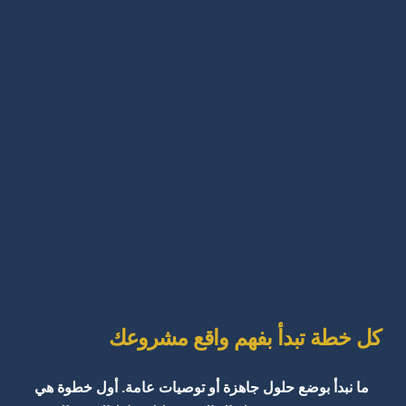
كل خطة تبدأ بفهم واقع مشروعك
ما نبدأ بوضع حلول جاهزة أو توصيات عامة. أول خطوة هي