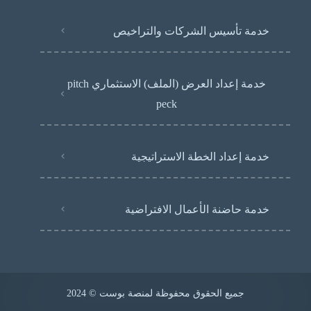
خدمة تأسيس الشركات والتراخيص
خدمة إعداد العرض (الملف) الاستثماري pitch
peck
خدمة إعداد الخطة الاستراتيجية
خدمة حاضنة الأعمال الافتراضية
جميع الحقوق محفوظة لمنصة بوست © 2024