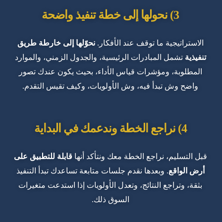
3) نحولها إلى خطة تنفيذ واضحة
الاستراتيجية ما توقف عند الأفكار.
نحوّلها إلى خارطة طريق
تنفيذية
تشمل المبادرات الرئيسية، والجدول الزمني، والموارد
المطلوبة، ومؤشرات قياس الأداء، بحيث يكون عندك تصور
واضح وش تبدأ فيه، وش الأولويات، وكيف تقيس التقدم.
4) نراجع الخطة وندعمك في البداية
قبل التسليم، نراجع الخطة معك ونتأكد أنها
قابلة للتطبيق على
أرض الواقع
. وبعدها نقدم جلسات متابعة تساعدك تبدأ التنفيذ
بثقة، وتراجع النتائج، وتعدل الأولويات إذا استدعت متغيرات
السوق ذلك.