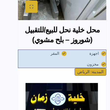
محل خلية نحل للبيع/للتقبيل
(شوروز – بلح مشوي)
اجهزة
المقر
مخزون
المدينة: الرياض