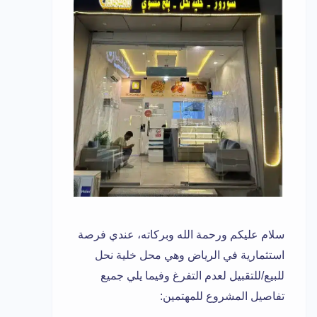
سلام عليكم ورحمة الله وبركاته، عندي فرصة
استثمارية في الرياض وهي محل خلية نحل
للبيع/للتقبيل لعدم التفرغ وفيما يلي جميع
تفاصيل المشروع للمهتمين: