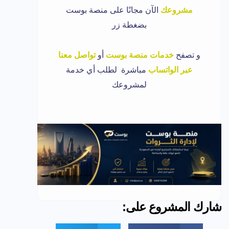
مشروعك
الآن مجانًا على منصة بوست
بضغطة زر
و
تصفح
خدمات منصة بوست
أو
تواصل معنا
عبر الواتساب
مباشرة لطلب أي خدمة
لمشروعك
شارك المشروع على: