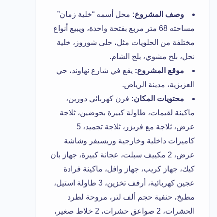
وصف المشروع:
محل أسمه “خلية زمان”
مساحته 68 متر مربع بفتحة واحدة، ويبيع أنواع
مختلفة من الحلويات مثل، حلى شوروز، خلية
نحل، بلح مشوي، بلج الشام.
موقع المشروع:
يقع في شارع نهاوند، حي
العزيزية، مدينة الرياض.
محتويات المكان:
فرن كهربائي دورين،
ماكينة لقيمات، طاولة كبيرة بحوضين، ثلاجة
عرض، ثلاجة مع فريزر، ثلاجة تجميد، 5
كاميرات داخلية وخارجية وريسيفر وشاشة
عرض، 2 مكييف سبلت، عجانة كبيرة، جهاز بان
كيك، جهاز كريب، جهاز وافل، ماكينة فرادة
عجين كهربائية، أرفف تخزين، 3 طاولة استيل،
مطبخ، حنفية حجم ألف لتر، مروحة لطرد
الحشرات، 2 صواعق حشرات، 2 خلاط صغير،