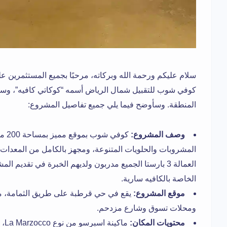
سلام عليكم ورحمة الله وبركاته، مرحبًا بجميع المستثمري
كوفي شوب للتقبيل شمال الرياض أسمه “كوكاتي كافيه”، وسبب
المنطقة. وسأوضح فيما يلي جميع تفاصيل المشروع:
وصف المشروع:
كوفي
المشروبات والحلويات المتنوعة، ومجهز بالكامل من المعدات 
العمالة 3 بارستا الجميع مدربون ولديهم الخبرة في تقديم 
الخاصة بالكافيه سارية.
موقع المشروع:
يقع في حي قرطبة على طريق الثمامة، مدي
ومحلات تسوق وشارع مزدحم.
محتويات المكان: