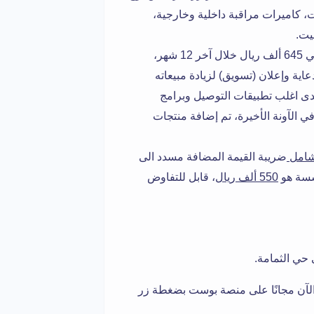
ات، كاميرات مراقبة داخلية وخارجية،
يت.
حقق مبيعات حوالي 645 ألف ريال خلال آخر 12 شهر،
يحتاج الكافيه الى دعاية وإعلان (تسويق) لزيادة مبيعاته
دى اغلب تطبيقات التوصيل وبرامج
في الآونة الأخيرة، تم إضافة منتجات
ضريبة القيمة المضافة مسدد الى
سسة هو
550 ألف ريال
، قابل للتفاوض
حي الثمامة.
لآن مجانًا على منصة بوست بضغطة زر