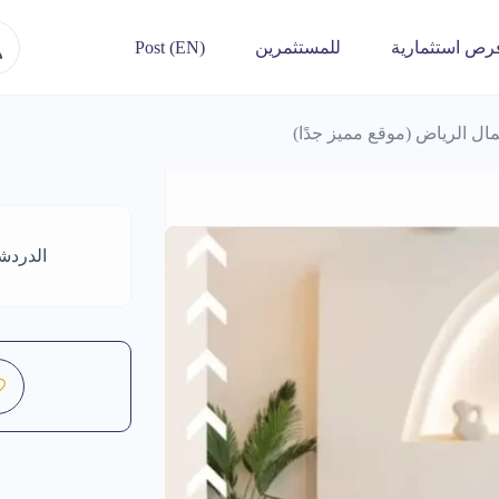
رص استثمارية
للمستثمرين
Post (EN)
ل الرياض (موقع مميز جدًا)
الدردش