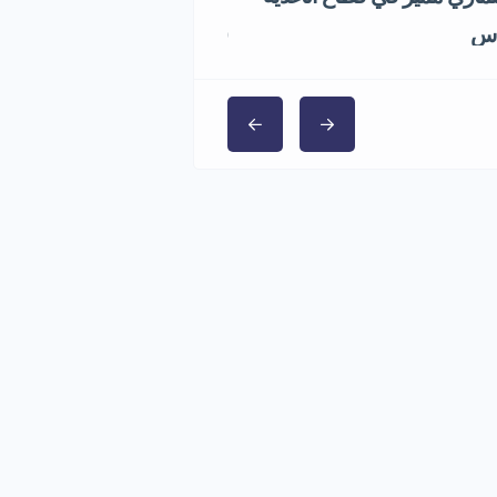
1,000,000 ر.س