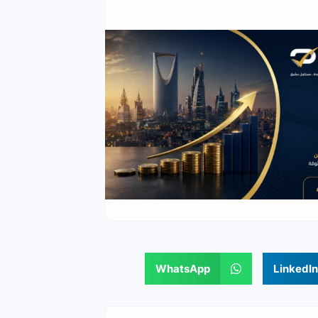
WhatsApp
LinkedIn