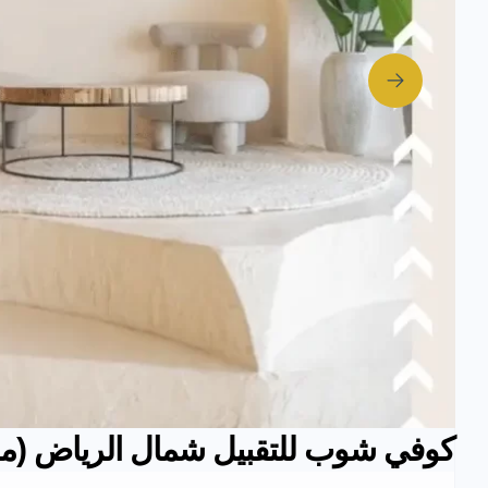
كوفي شوب للتقبيل شمال الرياض (موق