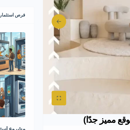
فرص استثماري
ع مميز جدًا)
مشروع استثم