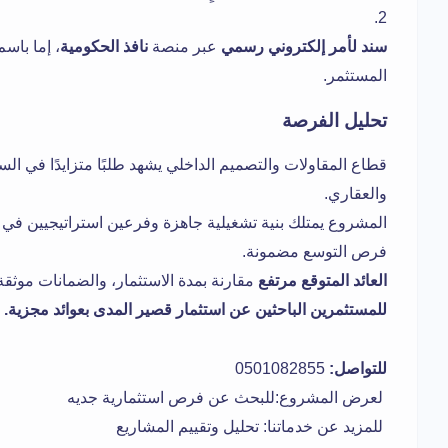
سند لأمر إلكتروني رسمي
عبر منصة
نافذ الحكومية
، إما باس
المستثمر.
تحليل الفرصة
قطاع المقاولات والتصميم الداخلي يشهد طلبًا متزايدًا في ا
والعقاري.
المشروع يمتلك بنية تشغيلية جاهزة وفرعين استراتيجيين في أ
فرص التوسع مضمونة.
العائد المتوقع مرتفع
مقارنة بمدة الاستثمار، والضمانات موثقة 
للمستثمرين الباحثين عن استثمار قصير المدى بعوائد مجزية.
للتواصل:
0501082855
لعرض المشروع:
للبحث عن فرص استثمارية جديه
للمزيد عن خدماتنا:
تحليل وتقييم المشاريع