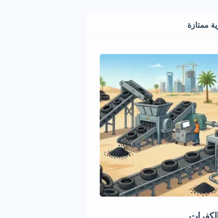
ة ممتازة
الكفرات
فرصة استثمارية في تجارة ال