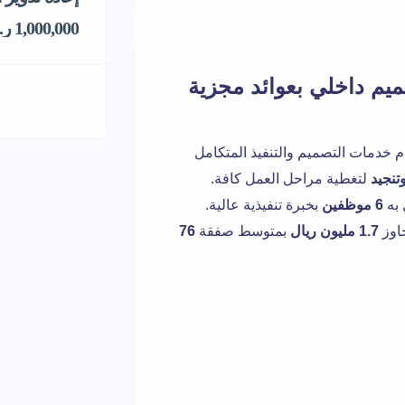
1,000,000 ر.س
يم داخلي بعوائد مجزية
م خدمات التصميم والتنفيذ المتكامل
تنجيد
لتغطية مراحل العمل كافة.
 به
6 موظفين
بخبرة تنفيذية عالية.
جاوز
1.7 مليون ريال
بمتوسط صفقة
76