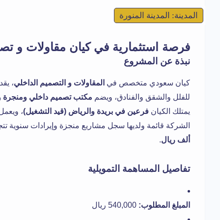
المدينة: المدينة المنورة
فرصة استثمارية في كيان مقاولات و تصم
نبذة عن المشروع
كيان سعودي متخصص في
المقاولات و التصميم الداخلي
، يقد
للفلل والشقق والفنادق، ويضم
مكتب تصميم داخلي ومنجرة و
يمتلك الكيان
فرعين في بريدة والرياض (قيد التشغيل)
، ويعمل
الشركة قائمة ولديها سجل مشاريع منجزة وإيرادات سنوية تت
ألف ريال
.
تفاصيل المساهمة التمويلية
المبلغ المطلوب:
540,000 ريال