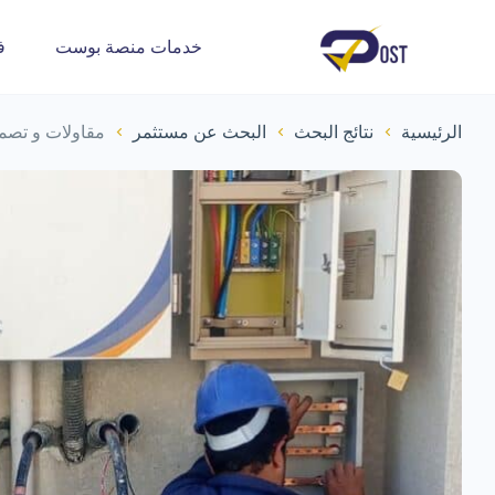
خدمات منصة بوست
ف
الرئيسية
نتائج البحث
البحث عن مستثمر
مقاولات و تصم