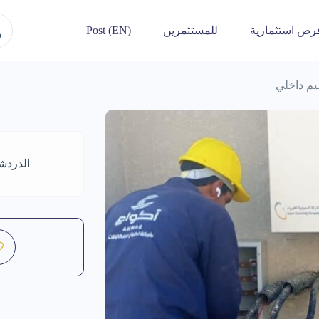
رص استثمارية
للمستثمرين
Post (EN)
يم داخلي
الدردش