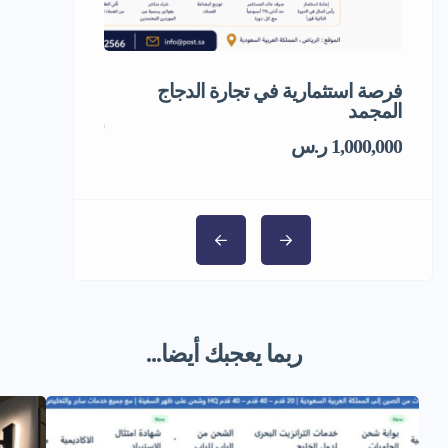
فرصة استثمارية في تجارة الدجاج
مشروع استثمار
المجمد
5,000,000 ر.س
1,000,000 ر.س
ربما يعجبك أيضا...