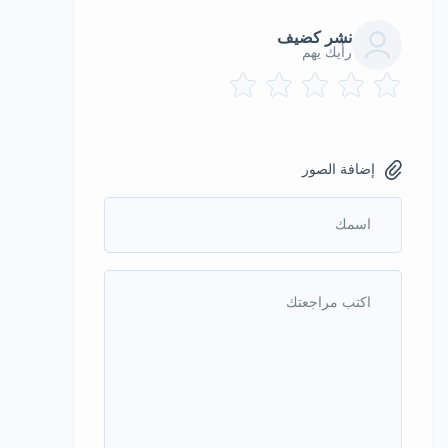
نشر كضيف
رأيك يهم
إضافة الصور