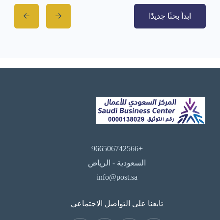
ابدأ بحثًا جديدًا
+966506742566
السعودية - الرياض
info@post.sa
تابعنا على التواصل الاجتماعي