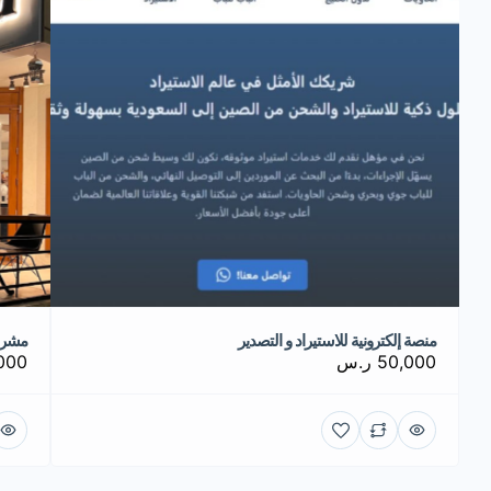
منصة إلكترونية للاستيراد و التصدير
مشرو
50,000 ر.س
0,000