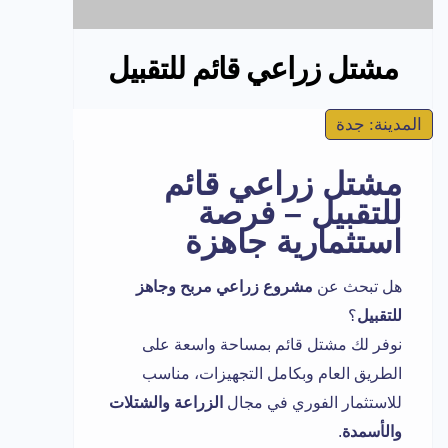
مشتل زراعي قائم للتقبيل
المدينة: جدة
مشتل زراعي قائم
للتقبيل – فرصة
استثمارية جاهزة
هل تبحث عن
مشروع زراعي مربح وجاهز
للتقبيل
؟
نوفر لك مشتل قائم بمساحة واسعة على
الطريق العام وبكامل التجهيزات، مناسب
للاستثمار الفوري في مجال
الزراعة والشتلات
والأسمدة
.