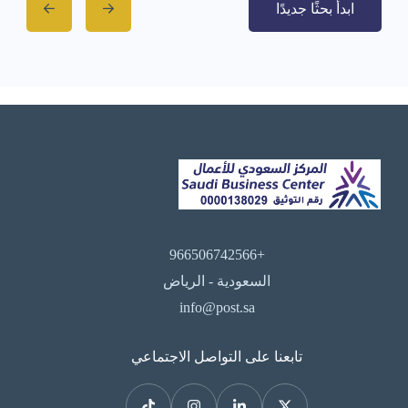
ابدأ بحثًا جديدًا
+966506742566
السعودية - الرياض
info@post.sa
تابعنا على التواصل الاجتماعي