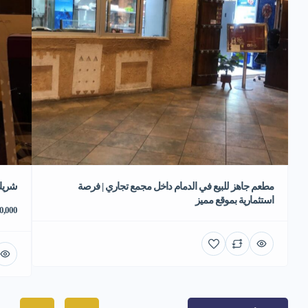
مطعم جاهز للبيع في الدمام داخل مجمع تجاري | فرصة
شريك
استثمارية بموقع مميز
70,000 ر