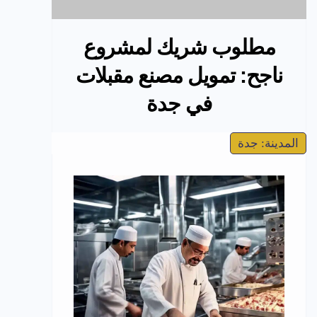
مطلوب شريك لمشروع
ناجح: تمويل مصنع مقبلات
في جدة
المدينة: جدة