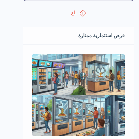
بلغ
فرص استثمارية ممتازة