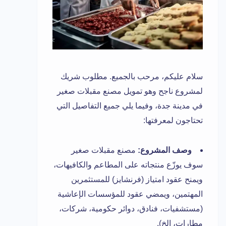
سلام عليكم، مرحب بالجميع. مطلوب شريك
لمشروع ناجح وهو تمويل مصنع مقبلات صغير
في مدينة جدة، وفيما يلي جميع التفاصيل التي
تحتاجون لمعرفتها:
وصف المشروع:
مصنع مقبلات صغير
سوف يوزّع منتجاته على المطاعم والكافيهات،
ويمنح عقود امتياز (فرنشايز) للمستثمرين
المهتمين، ويمضي عقود للمؤسسات الإعاشية
(مستشفيات، فنادق، دوائر حكومية، شركات،
مطارات، الخ).