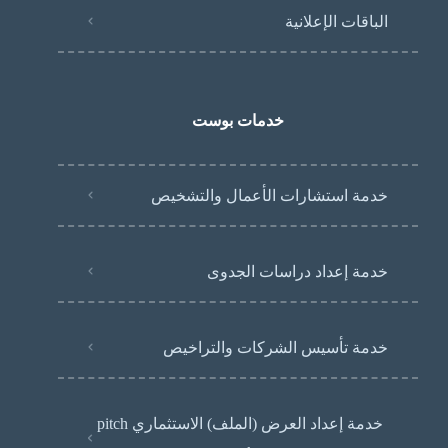
الباقات الإعلانية
خدمات بوست
خدمة استشارات الأعمال والتشخيص
خدمة إعداد دراسات الجدوى
خدمة تأسيس الشركات والتراخيص
خدمة إعداد العرض (الملف) الاستثماري pitch