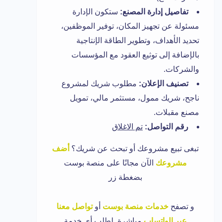
تفاصيل إدارة المصنع:
ستكون الإدارة
مسئولة عن تجهيز المكان، توفير الموظفين،
تحديد الأهداف، وتطوير الطاقة الإنتاجية
بالإضافة إلى توثيع العقود مع المؤسسات
والشركات.
تصنيف الإعلان:
مطلوب شريك لمشروع
ناجح، شريك ممول، مستثمر مالي، تمويل
مصنع مقبلات.
رقم التواصل:
تم الاغلاق
تبغى تبيع مشروعك أو تبحث عن شريك؟
أضف
مشروعك
الآن مجانًا على منصة بوست
بضغطة زر
و تصفح
خدمات منصة بوست
أو
تواصل معنا
عبر الواتساب
مباشرة لطلب أي خدمة