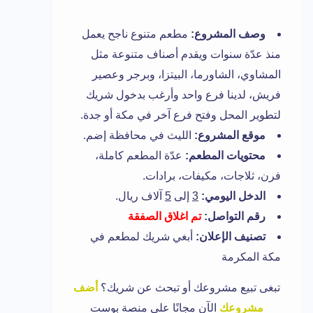
وصف المشروع:
مطعم متنوع ناجح يعمل
منذ عدّة سنوات ويقدم أصناف متنوعة مثل
المشاوي، الشاورما، البيتزا، وبرجر وعصير
فريش، لدينا فرع واحد وأرغب بدخول شريك
لتطوير المحل وفتح فرع آخر في مكة أو جدة.
موقع المشروع:
الليث في محافظة إضم.
محتويات المطعم:
عدّة المطعم كاملة،
فرن، ثلاجات، مكيفات، برادات.
الدخل اليومي:
3
إلى
5
آلاف ريال.
رقم التواصل:
تم اغلاق الصفقة
تصنيف الإعلان:
أبغي شريك لمطعم في
مكة المكرمة
تبغى تبيع مشروعك أو تبحث عن شريك؟
أضف
مشروعك
الآن مجانًا على منصة بوست