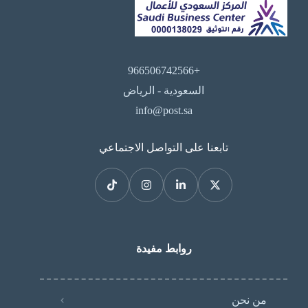
+966506742566
السعودية - الرياض
info@post.sa
تابعنا على التواصل الاجتماعي
روابط مفيدة
من نحن