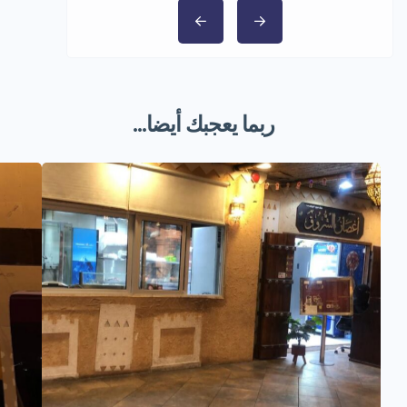
ربما يعجبك أيضا...