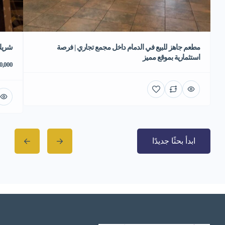
مطعم جاهز للبيع في الدمام داخل مجمع تجاري | فرصة
شريك
استثمارية بموقع مميز
70,000 ر
ابدأ بحثًا جديدًا