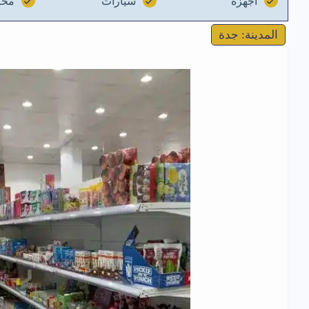
اجهزة
سيارات
مخز
المدينة: جدة