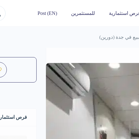
رص استثمارية
للمستثمرين
Post (EN)
بيع في جدة (دورين)
فرص استثماري