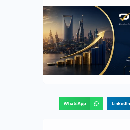
WhatsApp
LinkedIn