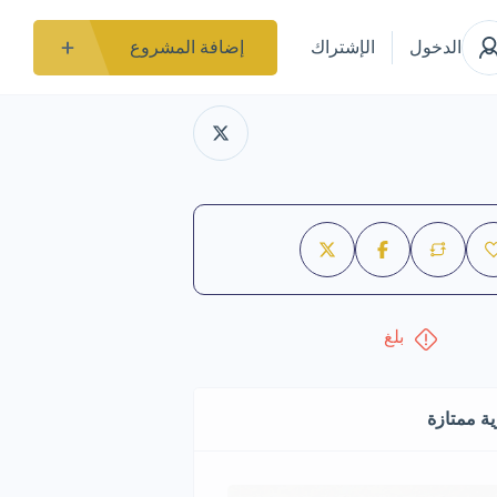
الدخول
الإشتراك
إضافة المشروع
بلغ
ة ممتازة