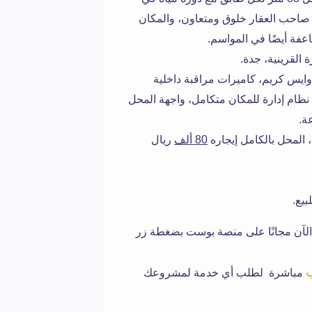
. صاحب العقار خلوق ومتعاون، والمكان
فة أيضًا في المواسم.
القرينية، جدة.
اجات عصيرات وايس كريم، كاميرات مراقبة داخلية
ظام إدارة للمكان متكامل، واجهة المحل
ة.
 المحل بالكامل إيجاره
80 ألف
ريال
يع.
لآن مجانًا على منصة بوست بضغطة زر
ب
مباشرة لطلب أي خدمة لمشروعك