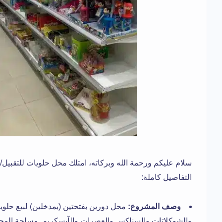
سلام عليكم ورحمة الله وبركاته، امتلك
محل حلويات للتقبيل/ل
التفاصيل كاملة:
وصف المشروع:
محل دورين بفتحتين (بمدخلين) لبيع حل