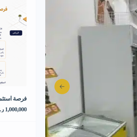
فرصة استثما
1,000,000 ر.س