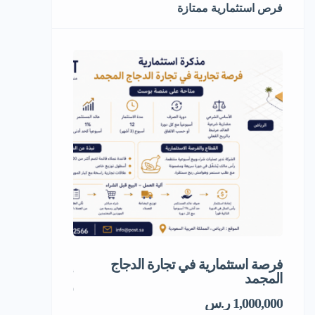
فرص استثمارية ممتازة
فرصة استثمارية في تجارة الدجاج
إعادة تدوير ال
المجمد
1,000,000 ر.س
1,000,000 ر.س