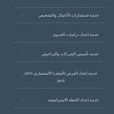
خدمة استشارات الأعمال والتشخيص
خدمة إعداد دراسات الجدوى
خدمة تأسيس الشركات والتراخيص
خدمة إعداد العرض (الملف) الاستثماري pitch
peck
خدمة إعداد الخطة الاستراتيجية