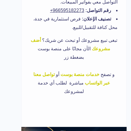
التواصل معي بفواتير المبيعات.
رقم التواصل:
966595182273+
تصنيف الإعلان:
فرص استثمارية في جدة،
محل كنافة للتقبيل/للبيع.
تبغى تبيع مشروعك أو تبحث عن شريك؟
أضف
مشروعك
الآن مجانًا على منصة بوست
بضغطة زر
و تصفح
خدمات منصة بوست
أو
تواصل معنا
عبر الواتساب
مباشرة لطلب أي خدمة
لمشروعك