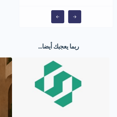
ربما يعجبك أيضا...