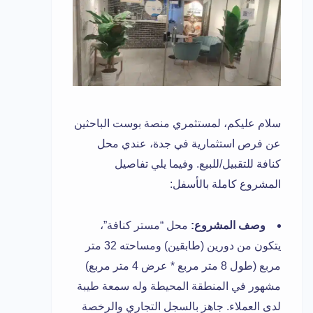
سلام عليكم، لمستثمري منصة بوست الباحثين
عن فرص استثمارية في جدة، عندي محل
كنافة للتقبيل/للبيع. وفيما يلي تفاصيل
المشروع كاملة بالأسفل:
وصف المشروع:
محل “مستر كنافة”،
يتكون من دورين (طابقين) ومساحته 32 متر
مربع (طول 8 متر مربع * عرض 4 متر مربع)
مشهور في المنطقة المحيطة وله سمعة طيبة
لدى العملاء. جاهز بالسجل التجاري والرخصة