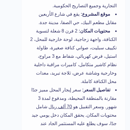
التجارية وجميع التصاريح الحكومية.
موقع المشروع:
يقع في شارع الأربعين
مقابل مطعم البيك، حي الصفا، مدينة جدة.
محتويات المكان:
2 فرن 8 شعلة لتسوية
الكنافة، واجهة زجاجية، لوحة خارجية للمحل، 2
تكييف سبليت، صواني كنافة صغيرة، طاولة
استيل، فرض كهربائي، شفاط مع 3 مراوح،
نظام كاشير متكامل، كاميرات مراقبة داخلية
وخارجية وشاشة عرض، ثلاجة تبريد، معدات
محل الكنافة كاملة.
تفاصيل السعر:
سعر إيجار المحل مميز جدًا
مقارنة بالمنطقة المحيطة، ومدفوع لمدة 3
شهور. وسعر التقبيل هو
70 ألف ريال
شامل
محتويات المكان. يحقق المكان دخل يومي جيد
جدًا، سوف يطلع عليه المستثمر الجاد عند