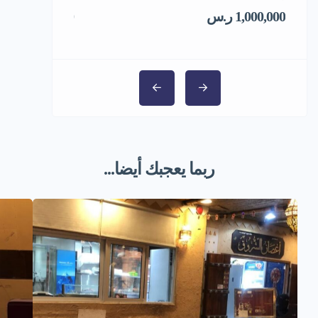
1,000,000 ر.س
5,000,000 ر.س
ربما يعجبك أيضا...