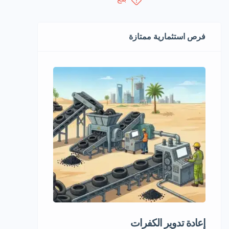
فرص استثمارية ممتازة
إعادة تدوير الكفرات
مشروع استثمار