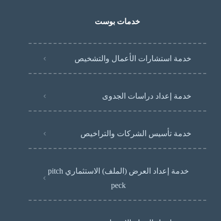
خدمات بوست
خدمة استشارات الأعمال والتشخيص
خدمة إعداد دراسات الجدوى
خدمة تأسيس الشركات والتراخيص
خدمة إعداد العرض (الملف) الاستثماري pitch
peck