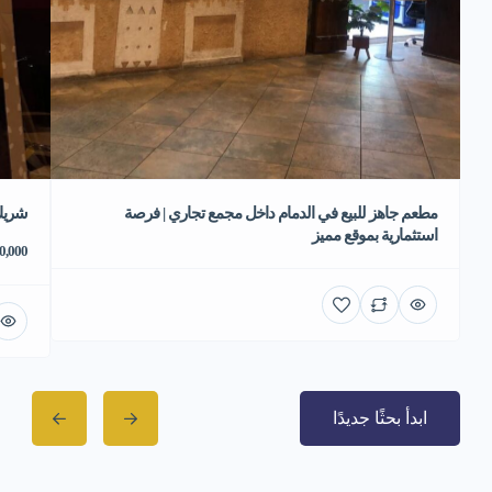
مطعم جاهز للبيع في الدمام داخل مجمع تجاري | فرصة
شريك
استثمارية بموقع مميز
70,000 ر
ابدأ بحثًا جديدًا