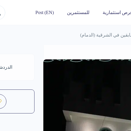
رص استثمارية
للمستثمرين
Post (EN)
بقين في الشرقية (الدمام)
الدردش