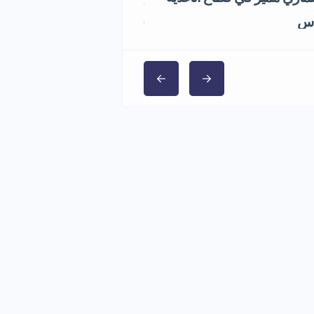
1,000,000 ر.س