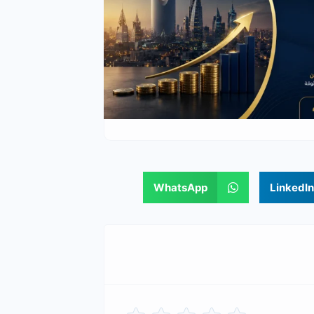
WhatsApp
LinkedIn