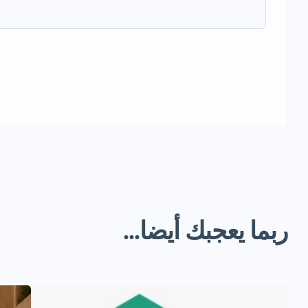
ربما يعجبك أيضا...