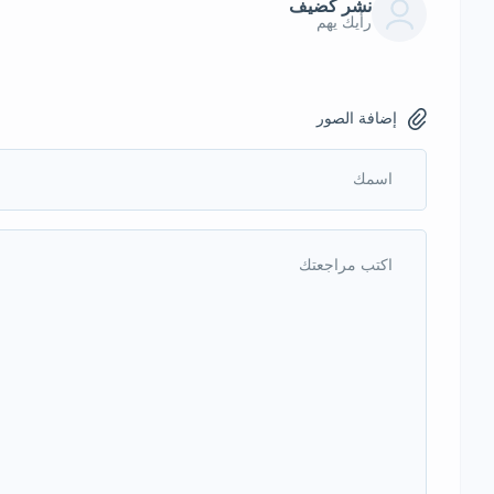
نشر كضيف
رأيك يهم
إضافة الصور