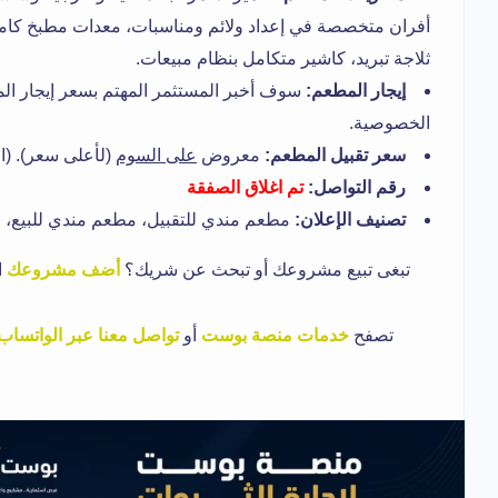
أفران متخصصة في إعداد ولائم ومناسبات، معدات مطبخ كامل
ثلاجة تبريد، كاشير متكامل بنظام مبيعات.
إيجار المطعم:
سوف أخبر المستثمر المهتم بسعر إيجار ال
الخصوصية.
سعر تقبيل المطعم:
معروض
على السوم
(لأعلى سعر). (المطع
رقم التواصل:
تم اغلاق الصفقة
تصنيف الإعلان:
مطعم مندي للتقبيل، مطعم مندي للبيع، م
تبغى تبيع مشروعك أو تبحث عن شريك؟
أضف مشروعك
ا
تصفح
خدمات منصة بوست
أو
تواصل معنا عبر الواتساب