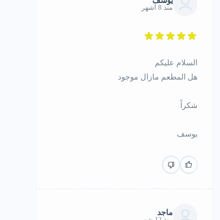
يوسف
منذ 8 أشهر
السلام عليكم
هل المطعم مازال موجود
شكراً
يوسف
ماجد
منذ 12 شهر