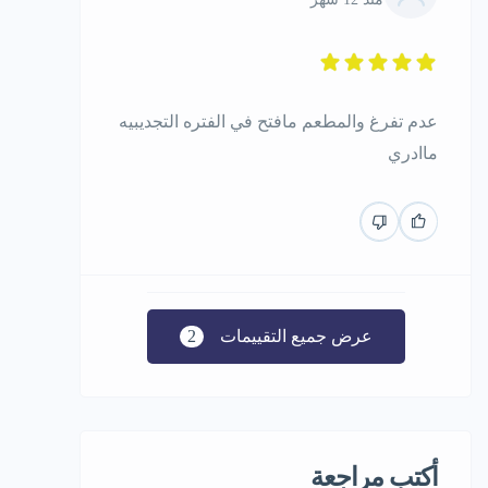
عدم تفرغ والمطعم مافتح في الفتره التجديبيه
ماادري
عرض جميع التقييمات
2
أكتب مراجعة