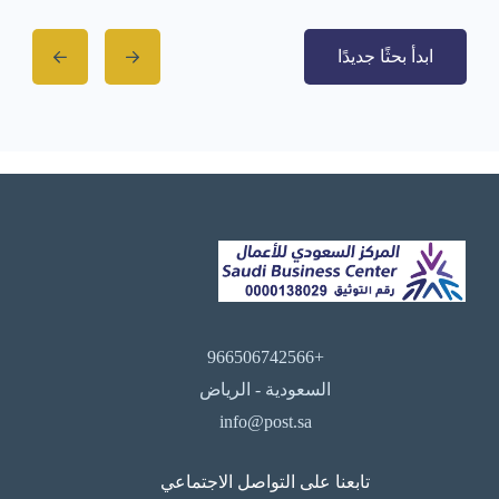
ابدأ بحثًا جديدًا
+966506742566
السعودية - الرياض
info@post.sa
تابعنا على التواصل الاجتماعي