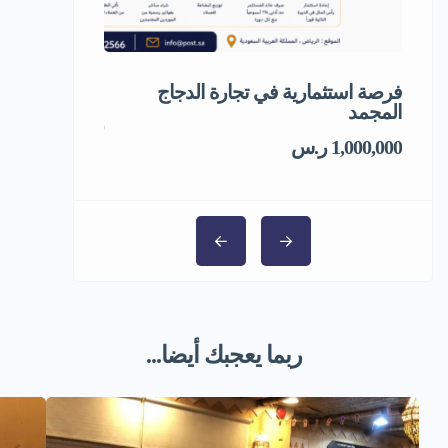
فرصة استثمارية في تجارة الدجاج
مشروع استثمار
المجمد
5,000,000 ر.س
1,000,000 ر.س
ربما يعجبك أيضا...