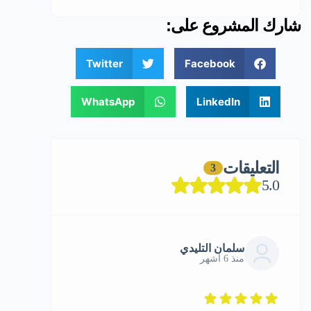
شارك المشروع على:
Twitter
Facebook
WhatsApp
LinkedIn
التعليقات
3
5.0
سلمان التليدي
منذ 6 أشهر