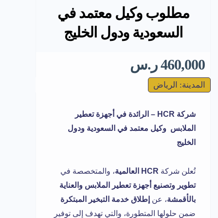
مطلوب وكيل معتمد في
السعودية ودول الخليج
460,000 ر.س
المدينة: الرياض
شركة HCR – الرائدة في أجهزة تعطير
الملابس وكيل معتمد في السعودية ودول
الخليج
تُعلن شركة
HCR العالمية
، والمتخصصة في
تطوير وتصنيع أجهزة تعطير الملابس والعناية
بالأقمشة
، عن
إطلاق خدمة التبخير المبتكرة
ضمن حلولها المتطورة، والتي تهدف إلى توفير