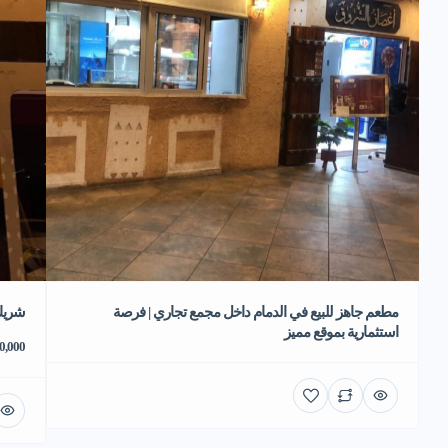
مطعم جاهز للبيع في الدمام داخل مجمع تجاري | فرصة
شريك
استثمارية بموقع مميز
70,000 ر