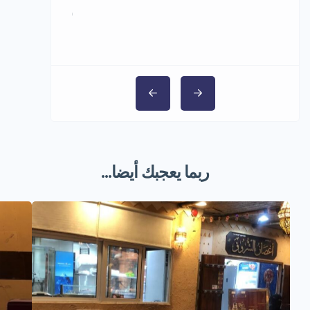
5,000,000 ر.س
ربما يعجبك أيضا...