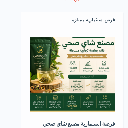
فرص استثمارية ممتازة
فرصة استثمارية مصنع شاي صحي
مشروع استثمار