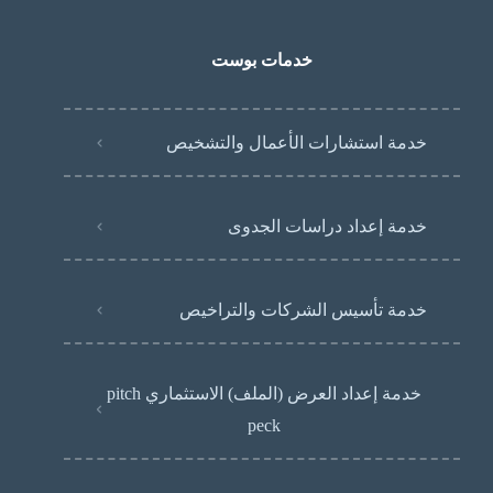
خدمات بوست
خدمة استشارات الأعمال والتشخيص
خدمة إعداد دراسات الجدوى
خدمة تأسيس الشركات والتراخيص
خدمة إعداد العرض (الملف) الاستثماري pitch
peck