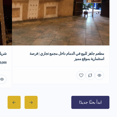
مطعم جاهز للبيع في الدمام داخل مجمع تجاري | فرصة
شريك
استثمارية بموقع مميز
70,000 ر
ابدأ بحثًا جديدًا