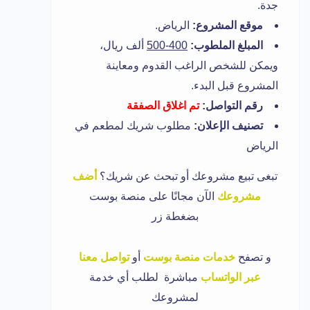
جدة.
موقع المشروع:
الرياض.
المبلغ الملطوب:
400-500
ألف ريال،
ويمكن للشخص الراغب القدوم ومعاينة
المشروع قبل البدء.
رقم التواصل:
تم اغلاق الصفقة
تصنيف الإعلان:
مطلوب شريك لمطعم في
الرياض
تبغى تبيع مشروعك أو تبحث عن شريك؟
أضف
مشروعك
الآن مجانًا على منصة بوست
بضغطة زر
و تصفح
خدمات منصة بوست
أو
تواصل معنا
عبر الواتساب
مباشرة لطلب أي خدمة
لمشروعك