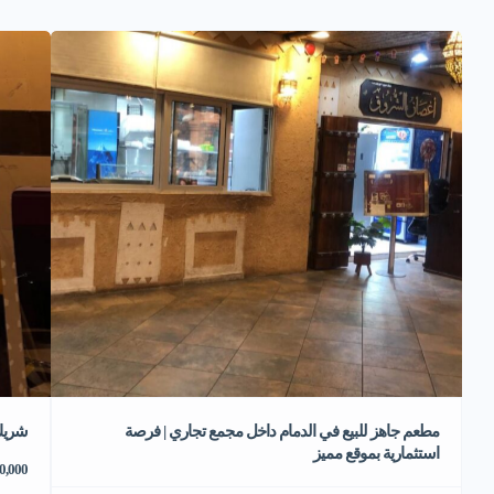
مطعم جاهز للبيع في الدمام داخل مجمع تجاري | فرصة
شريك
استثمارية بموقع مميز
70,000 ر