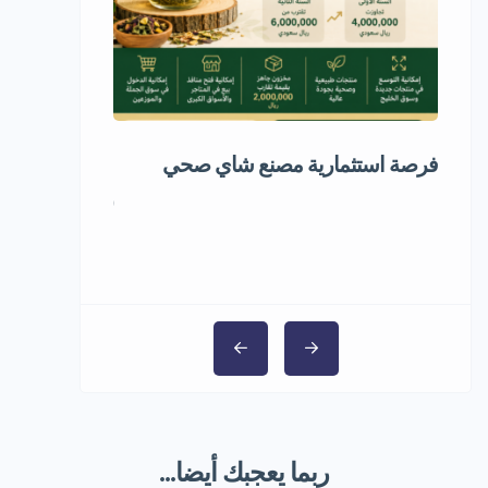
فرصة استثمارية مصنع شاي صحي
مشروع استثمار
5,000,000 ر.س
ربما يعجبك أيضا...