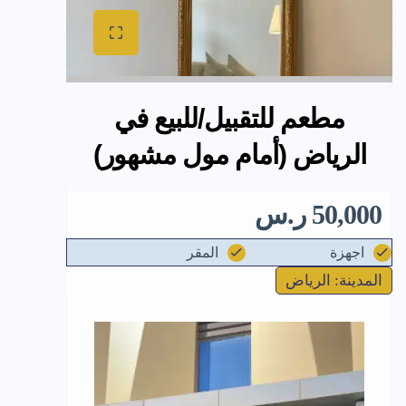
مطعم للتقبيل/للبيع في
الرياض (أمام مول مشهور)
50,000 ر.س
اجهزة
المقر
المدينة: الرياض