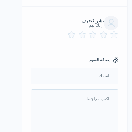
نشر كضيف
رأيك يهم
إضافة الصور