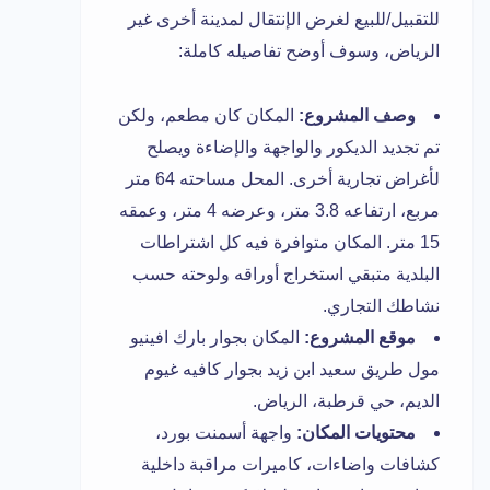
للتقبيل/للبيع لغرض الإنتقال لمدينة أخرى غير
الرياض، وسوف أوضح تفاصيله كاملة:
وصف المشروع:
المكان كان مطعم، ولكن
تم تجديد الديكور والواجهة والإضاءة ويصلح
لأغراض تجارية أخرى. المحل مساحته 64 متر
مربع، ارتفاعه 3.8 متر، وعرضه 4 متر، وعمقه
15 متر. المكان متوافرة فيه كل اشتراطات
البلدية متبقي استخراج أوراقه ولوحته حسب
نشاطك التجاري.
موقع المشروع:
المكان بجوار بارك افينيو
مول طريق سعيد ابن زيد بجوار كافيه غيوم
الديم، حي قرطبة، الرياض.
محتويات المكان:
واجهة أسمنت بورد،
كشافات واضاءات، كاميرات مراقبة داخلية