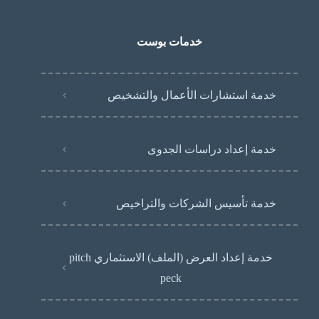
خدمات بوست
خدمة استشارات الأعمال والتشخيص
خدمة إعداد دراسات الجدوى
خدمة تأسيس الشركات والتراخيص
خدمة إعداد العرض (الملف) الاستثماري pitch
peck